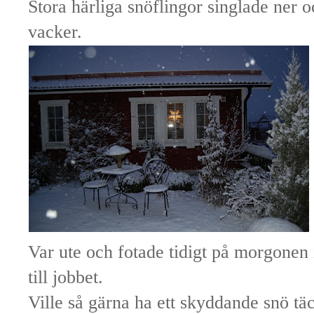
Stora härliga snöflingor singlade ner 
vacker.
Var ute och fotade tidigt på morgonen 
till jobbet.
Ville så gärna ha ett skyddande snö t