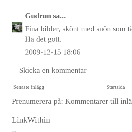
Gudrun
sa...
Fina bilder, skönt med snön som t
Ha det gott.
2009-12-15 18:06
Skicka en kommentar
Senaste inlägg
Startsida
Prenumerera på:
Kommentarer till inl
LinkWithin