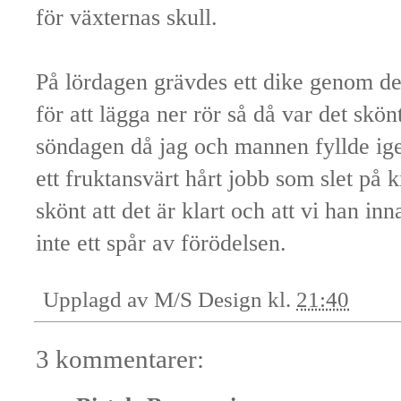
för växternas skull.
På lördagen grävdes ett dike genom d
för att lägga ner rör så då var det skö
söndagen då jag och mannen fyllde igen 
ett fruktansvärt hårt jobb som slet på 
skönt att det är klart och att vi han i
inte ett spår av förödelsen.
Upplagd av
M/S Design
kl.
21:40
3 kommentarer: