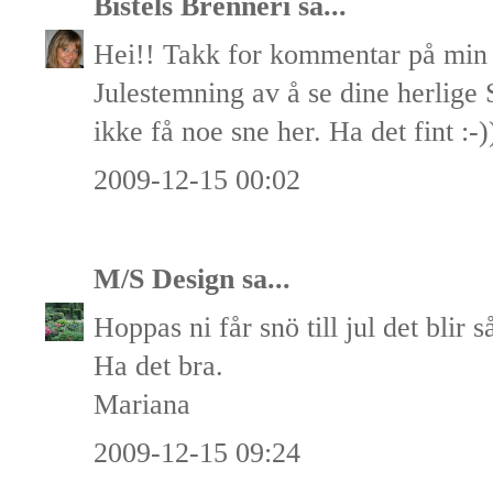
Bistels Brenneri
sa...
Hei!! Takk for kommentar på min
Julestemning av å se dine herlige 
ikke få noe sne her. Ha det fint :-)
2009-12-15 00:02
M/S Design
sa...
Hoppas ni får snö till jul det blir 
Ha det bra.
Mariana
2009-12-15 09:24