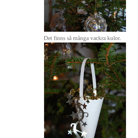
Det finns så många vackra kulor.