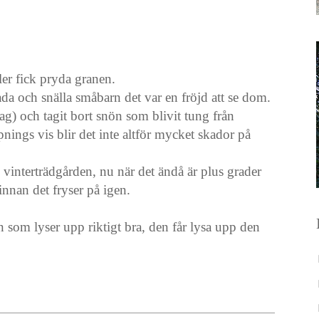
er fick pryda granen.
ada och snälla småbarn det var en fröjd att se dom.
ag) och tagit bort snön som blivit tung från
ngs vis blir det inte altför mycket skador på
 vinterträdgården, nu när det ändå är plus grader
 innan det fryser på igen.
n som lyser upp riktigt bra, den får lysa upp den
.