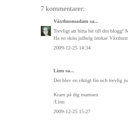
7 kommentarer:
Växthusmadam
sa...
Trevligt att hitta hit till din blogg!
Ha en skön julhelg önskar Växthu
2009-12-25 14:34
Linn sa...
Det blev en riktigt fin och trevlig j
Kram på dig mamsen
/Linn
2009-12-25 15:27