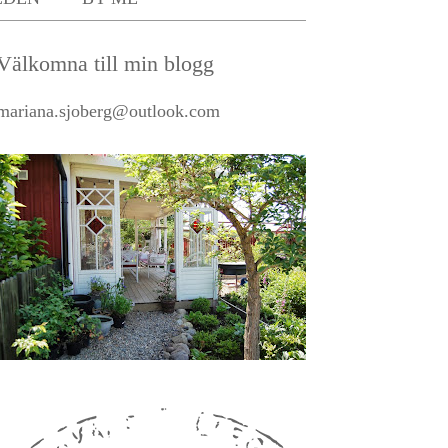
Välkomna till min blogg
mariana.sjoberg@outlook.com