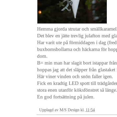
Hemma gjorda strutar och smällkaramell
Det blev en jätte trevlig julafton med gl
Har varit ute på förmiddagen i dag (fred
buxbomsbollarna och häckarna för hoppni
dom.
B= min man har slagit bort istappar från
hoppas jag att det släpper från glastaket
Här viner vinden och snön faller igen.
Fick en kradtig LED spott till trädgårde
stora enen utanför köksfönstret så länge
En god fortsättning på julen.
Upplagd av
M/S Design
kl.
11:54