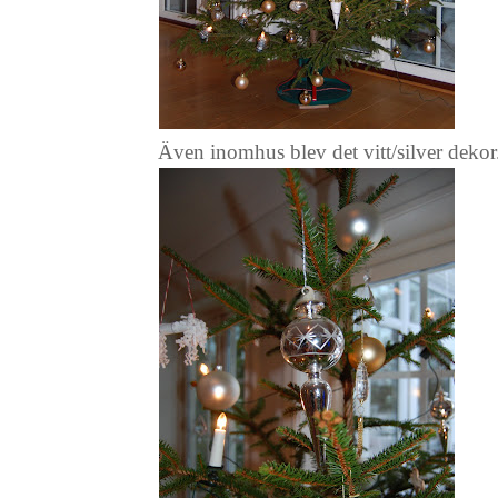
Även inomhus blev det vitt/silver dekor