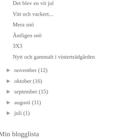
Det blev en vit jul
Vitt och vackert...
Mera snö
Äntligen snö
3X3
Nytt och gammalt i vinterträdgården
►
november
(12)
►
oktober
(16)
►
september
(15)
►
augusti
(11)
►
juli
(1)
Min blogglista