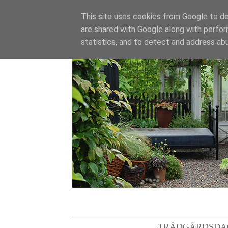
This site uses cookies from Google to del
are shared with Google along with perfor
statistics, and to detect and address ab
TRÄDGÅRDSDA