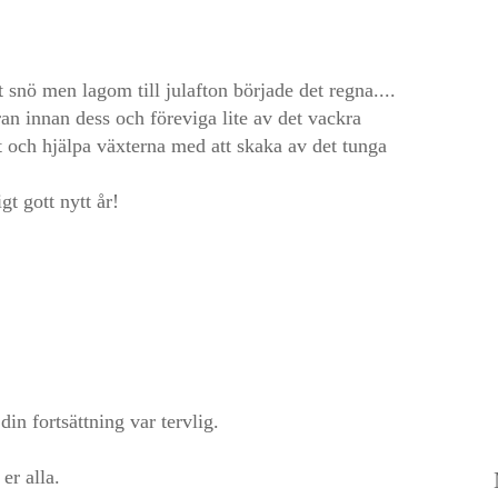
nö men lagom till julafton började det regna....
n innan dess och föreviga lite av det vackra
 ut och hjälpa växterna med att skaka av det tunga
gt gott nytt år!
din fortsättning var tervlig.
 er alla.