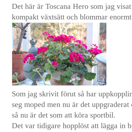
Det här är Toscana Hero som jag visat t
kompakt växtsätt och blommar enormt
Som jag skrivit förut så har uppkopp
seg moped men nu är det uppgraderat o
så nu är det som att köra sportbil.
Det var tidigare hopplöst att lägga in 