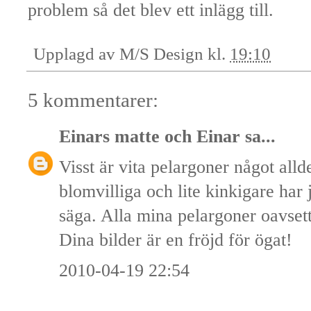
problem så det blev ett inlägg till.
Upplagd av
M/S Design
kl.
19:10
5 kommentarer:
Einars matte och Einar
sa...
Visst är vita pelargoner något all
blomvilliga och lite kinkigare har
säga. Alla mina pelargoner oavsett
Dina bilder är en fröjd för ögat!
2010-04-19 22:54