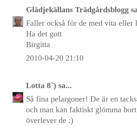
Glädjekällans Trädgårdsblogg
sa
Faller också för de med vita eller 
Ha det gott
Birgitta
2010-04-20 21:10
Lotta 8`)
sa...
Så fina pelargoner! De är en tac
och man kan faktiskt glömma bort
överlever de :)