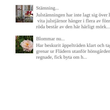
Stämning...
Julstämningen har inte lagt sig över 
vita julstjärnor hänger i flera av fön
röda består av den här härligt mörk...
Blommar nu...
Har beskurit äppelträden klart och tag
grenar ur Flädern utanför hönsgårde
regnade, fick byta om h...