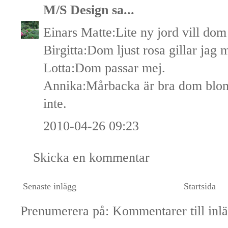
M/S Design
sa...
Einars Matte:Lite ny jord vill dom
Birgitta:Dom ljust rosa gillar jag 
Lotta:Dom passar mej.
Annika:Mårbacka är bra dom blom
inte.
2010-04-26 09:23
Skicka en kommentar
Senaste inlägg
Startsida
Prenumerera på:
Kommentarer till inl