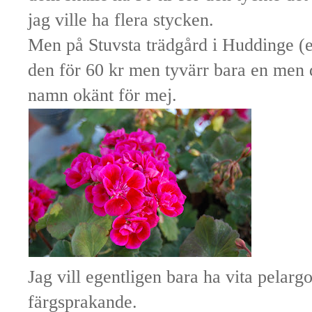
jag ville ha flera stycken.
Men på Stuvsta trädgård i Huddinge (en
den för 60 kr men tyvärr bara en men 
namn okänt för mej.
Jag vill egentligen bara ha vita pelarg
färgsprakande.