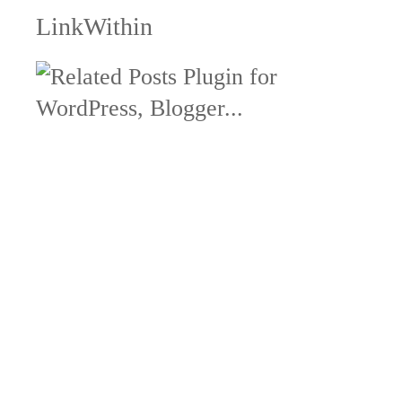
LinkWithin