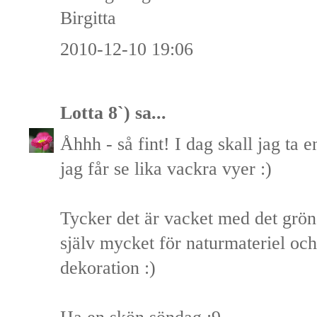
Birgitta
2010-12-10 19:06
Lotta 8`)
sa...
Åhhh - så fint! I dag skall jag ta
jag får se lika vackra vyer :)
Tycker det är vacket med det gröna
själv mycket för naturmateriel oc
dekoration :)