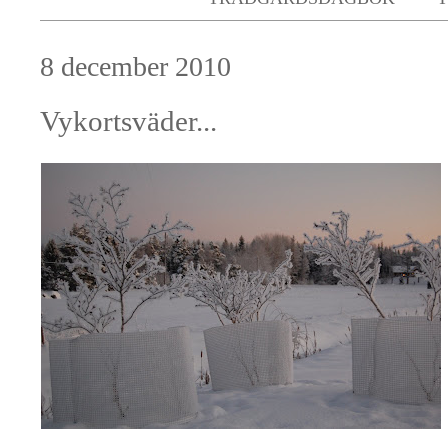
8 december 2010
Vykortsväder...