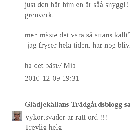
just den här himlen är såå snygg!!
grenverk.
men måste det vara så attans kallt
-jag fryser hela tiden, har nog bliv
ha det bäst// Mia
2010-12-09 19:31
Glädjekällans Trädgårdsblogg
sa
Vykortsväder är rätt ord !!!
Trevlig helg