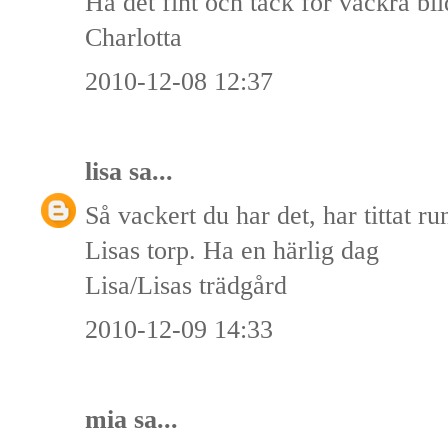
Ha det fint och tack för vackra bil
Charlotta
2010-12-08 12:37
lisa
sa...
Så vackert du har det, har tittat run
Lisas torp. Ha en härlig dag
Lisa/Lisas trädgård
2010-12-09 14:33
mia sa...