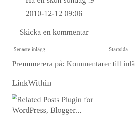
Ha en skön söndag :9
2010-12-12 09:06
Skicka en kommentar
Senaste inlägg
Startsida
Prenumerera på:
Kommentarer till inl
LinkWithin