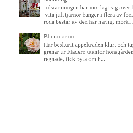
Julstämningen har inte lagt sig över 
vita julstjärnor hänger i flera av fön
röda består av den här härligt mörk...
Blommar nu...
Har beskurit äppelträden klart och tag
grenar ur Flädern utanför hönsgårde
regnade, fick byta om h...