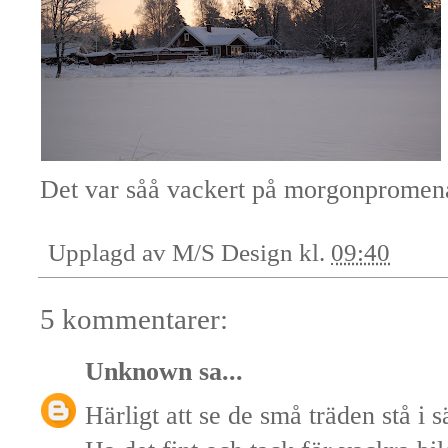
Det var såå vackert på morgonpromen
Upplagd av
M/S Design
kl.
09:40
5 kommentarer:
Unknown
sa...
Härligt att se de små träden stå i s