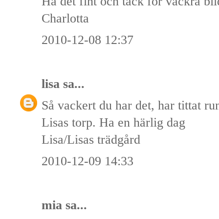
Ha det fint och tack för vackra bil
Charlotta
2010-12-08 12:37
lisa
sa...
Så vackert du har det, har tittat run
Lisas torp. Ha en härlig dag
Lisa/Lisas trädgård
2010-12-09 14:33
mia sa...