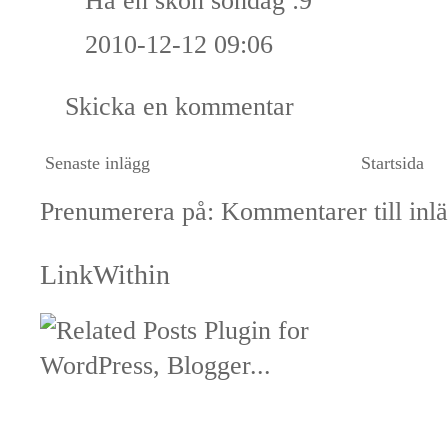
Ha en skön söndag :9
2010-12-12 09:06
Skicka en kommentar
Senaste inlägg
Startsida
Prenumerera på:
Kommentarer till inl
LinkWithin