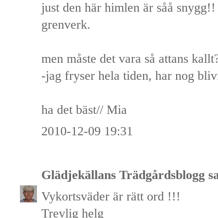
just den här himlen är såå snygg!!
grenverk.
men måste det vara så attans kallt
-jag fryser hela tiden, har nog bliv
ha det bäst// Mia
2010-12-09 19:31
Glädjekällans Trädgårdsblogg
sa
Vykortsväder är rätt ord !!!
Trevlig helg