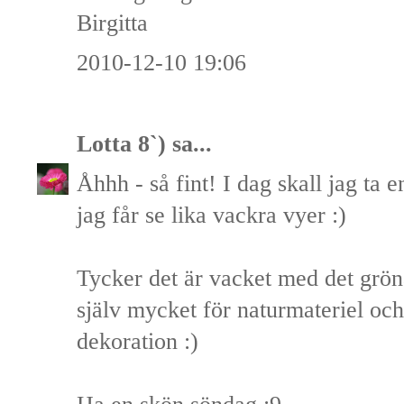
Birgitta
2010-12-10 19:06
Lotta 8`)
sa...
Åhhh - så fint! I dag skall jag ta
jag får se lika vackra vyer :)
Tycker det är vacket med det gröna
själv mycket för naturmateriel oc
dekoration :)