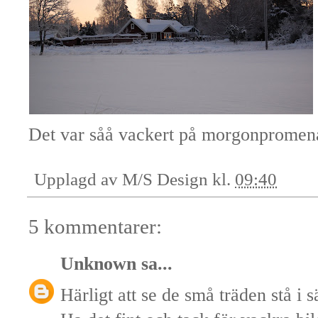
Det var såå vackert på morgonpromen
Upplagd av
M/S Design
kl.
09:40
5 kommentarer:
Unknown
sa...
Härligt att se de små träden stå i s