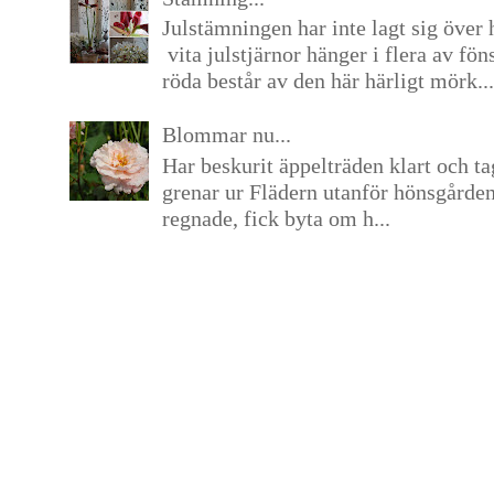
Julstämningen har inte lagt sig över 
vita julstjärnor hänger i flera av fön
röda består av den här härligt mörk...
Blommar nu...
Har beskurit äppelträden klart och tag
grenar ur Flädern utanför hönsgårde
regnade, fick byta om h...