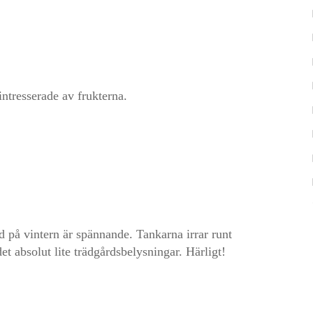
intresserade av frukterna.
rd på vintern är spännande. Tankarna irrar runt
et absolut lite trädgårdsbelysningar. Härligt!