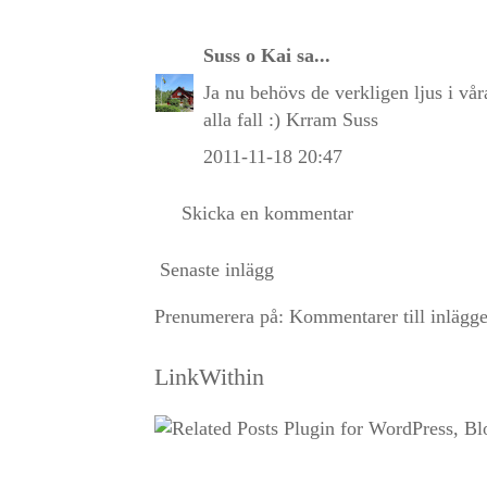
Suss o Kai
sa...
Ja nu behövs de verkligen ljus i vår
alla fall :) Krram Suss
2011-11-18 20:47
Skicka en kommentar
Senaste inlägg
Prenumerera på:
Kommentarer till inlägg
LinkWithin