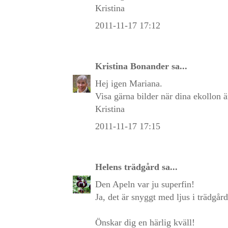
Kristina
2011-11-17 17:12
Kristina Bonander
sa...
Hej igen Mariana.
Visa gärna bilder när dina ekollon ä
Kristina
2011-11-17 17:15
Helens trädgård
sa...
Den Apeln var ju superfin!
Ja, det är snyggt med ljus i trädgår
Önskar dig en härlig kväll!