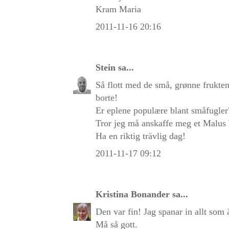
Kram Maria
2011-11-16 20:16
Stein
sa...
Så flott med de små, grønne fruktene
borte!
Er eplene populære blant småfugler
Tror jeg må anskaffe meg et Malus W
Ha en riktig trävlig dag!
2011-11-17 09:12
Kristina Bonander
sa...
Den var fin! Jag spanar in allt som 
Må så gott.