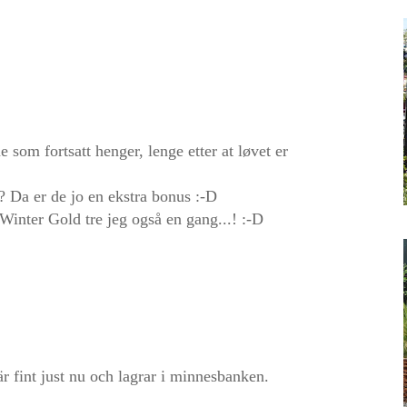
 som fortsatt henger, lenge etter at løvet er
? Da er de jo en ekstra bonus :-D
inter Gold tre jeg også en gang...! :-D
är fint just nu och lagrar i minnesbanken.