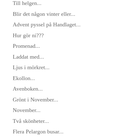
Till helgen...
Blir det någon vinter eller...
Advent pyssel på Handlaget...
Hur gör ni???
Promenad...
Laddat med...
Ljus i mörkret...
Ekollon...
Avenboken...
Grönt i November...
November...
Två skönheter...
Flera Pelargon busar...