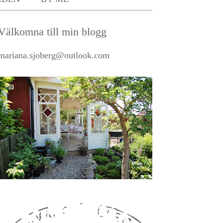
Välkomna till min blogg
mariana.sjoberg@outlook.com