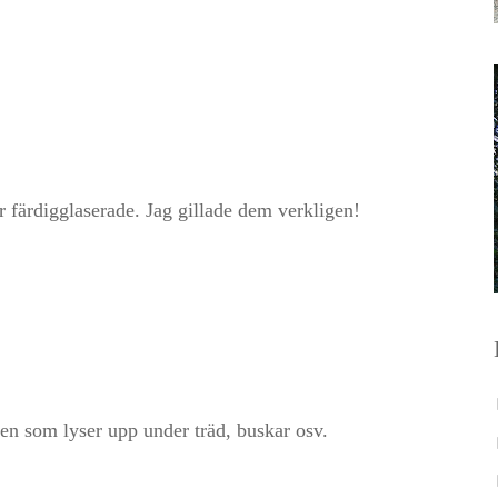
r färdigglaserade. Jag gillade dem verkligen!
den som lyser upp under träd, buskar osv.