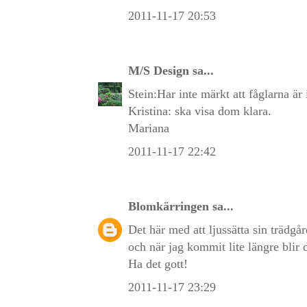
2011-11-17 20:53
M/S Design
sa...
Stein:Har inte märkt att fåglarna är 
Kristina: ska visa dom klara.
Mariana
2011-11-17 22:42
Blomkärringen
sa...
Det här med att ljussätta sin trädgå
och när jag kommit lite längre blir d
Ha det gott!
2011-11-17 23:29