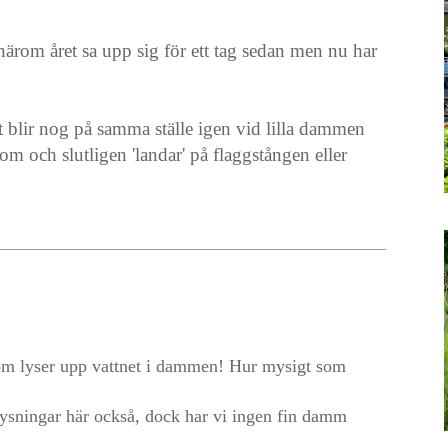
ärom året sa upp sig för ett tag sedan men nu har
et blir nog på samma ställe igen vid lilla dammen
om och slutligen 'landar' på flaggstången eller
 som lyser upp vattnet i dammen! Hur mysigt som
elysningar här också, dock har vi ingen fin damm