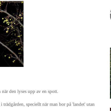
 när den lyses upp av en spott.
i trädgården, speciellt när man bor på 'landet' utan