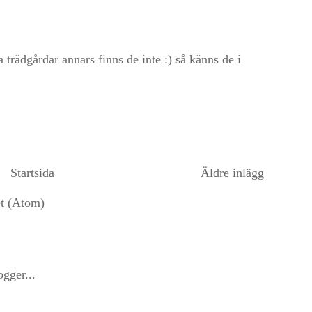
a trädgårdar annars finns de inte :) så känns de i
Startsida
Äldre inlägg
et (Atom)