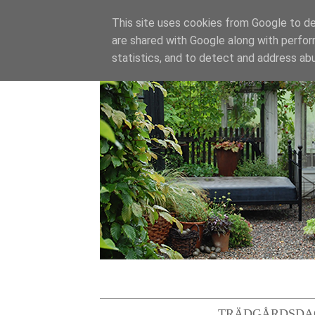
This site uses cookies from Google to del
are shared with Google along with perfor
statistics, and to detect and address ab
TRÄDGÅRDSDA