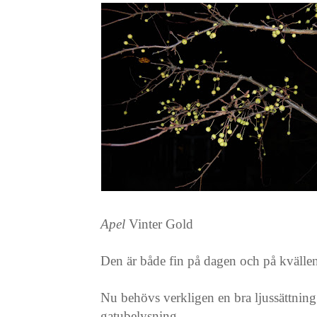
Apel
Vinter Gold
Den är både fin på dagen och på kvällen
Nu behövs verkligen en bra ljussättning 
gatubelysning.