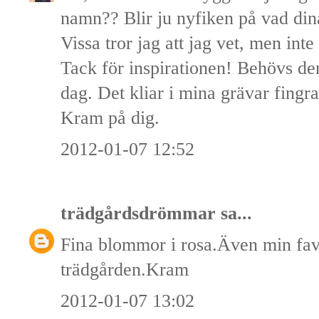
namn?? Blir ju nyfiken på vad dina
Vissa tror jag att jag vet, men inte
Tack för inspirationen! Behövs d
dag. Det kliar i mina grävar fingra
Kram på dig.
2012-01-07 12:52
trädgårdsdrömmar
sa...
Fina blommor i rosa.Även min favo
trädgården.Kram
2012-01-07 13:02