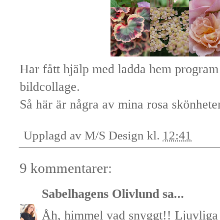
Har fått hjälp med ladda hem program 
bildcollage.
Så här är några av mina rosa skönheter
Upplagd av
M/S Design
kl.
12:41
9 kommentarer:
Sabelhagens Olivlund
sa...
Åh, himmel vad snyggt!! Ljuvliga