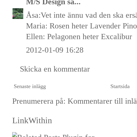
M/S Design
sa...
Åsa:Vet inte ännu vad den ska ers
Maria: Rosen heter Lavender Pin
Ellen: Pelagonen heter Excalibur
2012-01-09 16:28
Skicka en kommentar
Senaste inlägg
Startsida
Prenumerera på:
Kommentarer till inl
LinkWithin