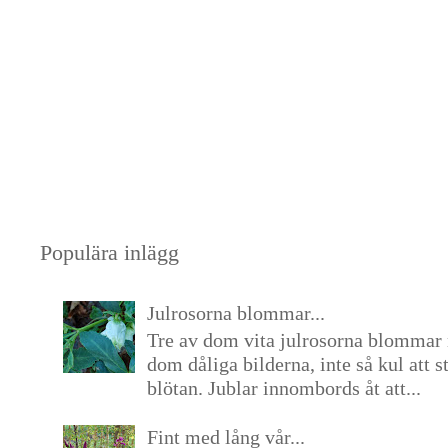
Populära inlägg
Julrosorna blommar...
Tre av dom vita julrosorna blommar 
dom dåliga bilderna, inte så kul att s
blötan. Jublar innombords åt att...
Fint med lång vår...