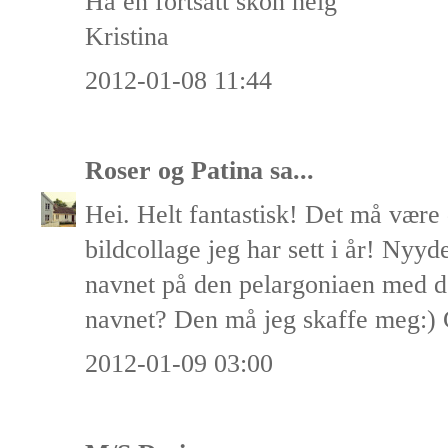
Ha en fortsatt skön helg
Kristina
2012-01-08 11:44
Roser og Patina
sa...
Hei. Helt fantastisk! Det må være 
bildcollage jeg har sett i år! Nyyde
navnet på den pelargoniaen med de
navnet? Den må jeg skaffe meg:) 
2012-01-09 03:00