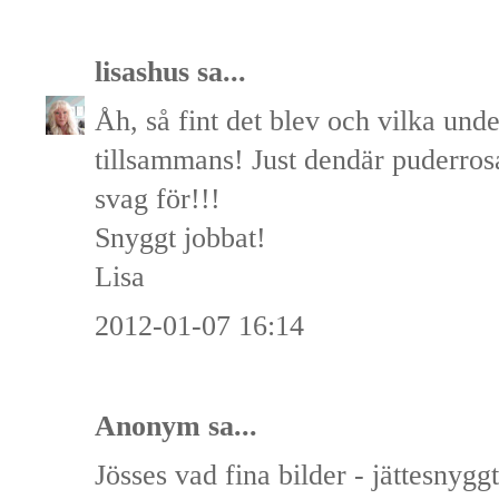
lisashus
sa...
Åh, så fint det blev och vilka und
tillsammans! Just dendär puderrosa
svag för!!!
Snyggt jobbat!
Lisa
2012-01-07 16:14
Anonym sa...
Jösses vad fina bilder - jättesnygg