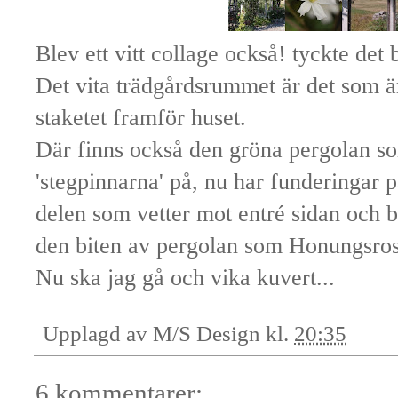
Blev ett vitt collage också! tyckte det b
Det vita trädgårdsrummet är det som ä
staketet framför huset.
Där finns också den gröna pergolan so
'stegpinnarna' på, nu har funderingar p
delen som vetter mot entré sidan och b
den biten av pergolan som Honungsros
Nu ska jag gå och vika kuvert...
Upplagd av
M/S Design
kl.
20:35
6 kommentarer: