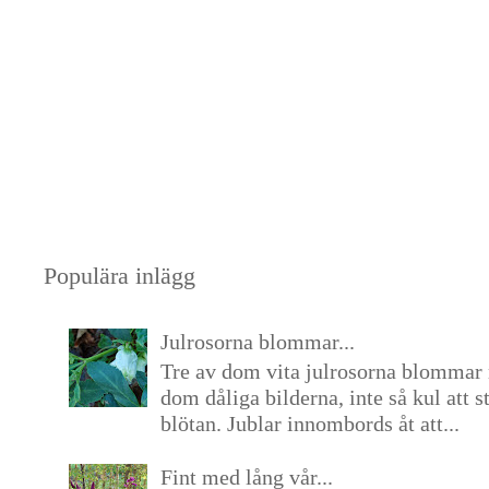
Populära inlägg
Julrosorna blommar...
Tre av dom vita julrosorna blommar 
dom dåliga bilderna, inte så kul att s
blötan. Jublar innombords åt att...
Fint med lång vår...