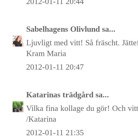
2012-01-11 20:44
Sabelhagens Olivlund
sa...
Ljuvligt med vitt! Så fräscht. Jätte
Kram Maria
2012-01-11 20:47
Katarinas trädgård
sa...
Vilka fina kollage du gör! Och vitt 
/Katarina
2012-01-11 21:35