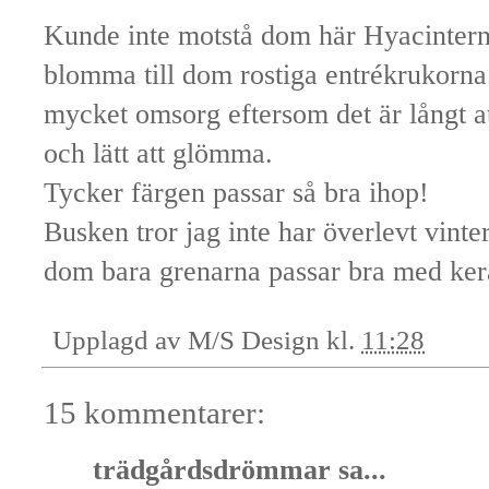
Kunde inte motstå dom här Hyacinterna
blomma till dom rostiga entrékrukorna
mycket omsorg eftersom det är långt a
och lätt att glömma.
Tycker färgen passar så bra ihop!
Busken tror jag inte har överlevt vinte
dom bara grenarna passar bra med ker
Upplagd av
M/S Design
kl.
11:28
15 kommentarer:
trädgårdsdrömmar
sa...