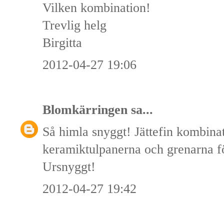
Vilken kombination!
Trevlig helg
Birgitta
2012-04-27 19:06
Blomkärringen
sa...
Så himla snyggt! Jättefin kombina
keramiktulpanerna och grenarna fö
Ursnyggt!
2012-04-27 19:42