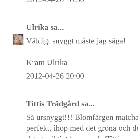
Ulrika
sa...
Väldigt snyggt måste jag säga!
Kram Ulrika
2012-04-26 20:00
Tittis Trädgård
sa...
Så ursnyggt!!! Blomfärgen matcha
perfekt, ihop med det gröna och d