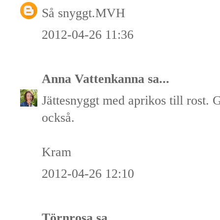
Så snyggt.MVH
2012-04-26 11:36
Anna Vattenkanna
sa...
Jättesnyggt med aprikos till rost. 
också.
Kram
2012-04-26 12:10
Törnrosa
sa...