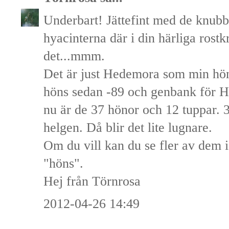
Underbart! Jättefint med de knubb
hyacinterna där i din härliga rost
det...mmm.
Det är just Hedemora som min hön
höns sedan -89 och genbank för H
nu är de 37 hönor och 12 tuppar. 
helgen. Då blir det lite lugnare.
Om du vill kan du se fler av dem 
"höns".
Hej från Törnrosa
2012-04-26 14:49