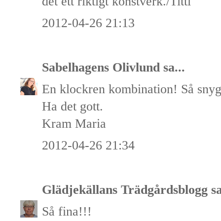
det ett riktigt konstverk./Titti
2012-04-26 21:13
Sabelhagens Olivlund
sa...
En klockren kombination! Så snyg
Ha det gott.
Kram Maria
2012-04-26 21:34
Glädjekällans Trädgårdsblogg
sa
Så fina!!!