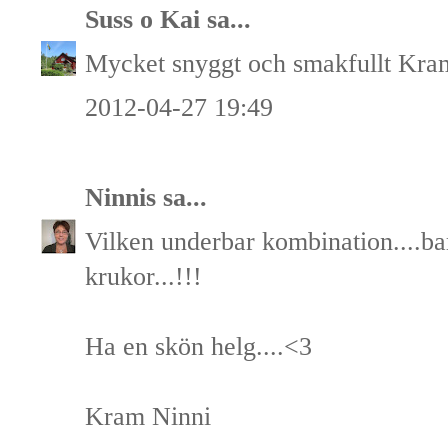
Suss o Kai
sa...
Mycket snyggt och smakfullt Kra
2012-04-27 19:49
Ninnis
sa...
Vilken underbar kombination....bar
krukor...!!!
Ha en skön helg....<3
Kram Ninni