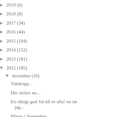
►
2019
(6)
►
2018
(8)
►
2017
(34)
►
2016
(44)
►
2015
(104)
►
2014
(152)
►
2013
(181)
▼
2012
(185)
▼
december
(10)
Takdropp...
Det räcker nu...
En riktigt god Jul till er alla! nu tar
jag...
Minns i September...