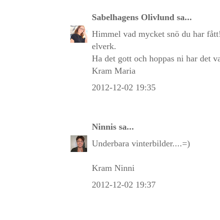
Sabelhagens Olivlund
sa...
Himmel vad mycket snö du har fått! 
elverk.
Ha det gott och hoppas ni har det v
Kram Maria
2012-12-02 19:35
Ninnis
sa...
Underbara vinterbilder....=)
Kram Ninni
2012-12-02 19:37