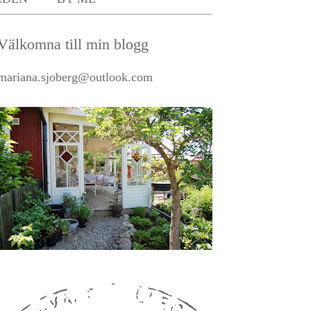
Välkomna till min blogg
mariana.sjoberg@outlook.com