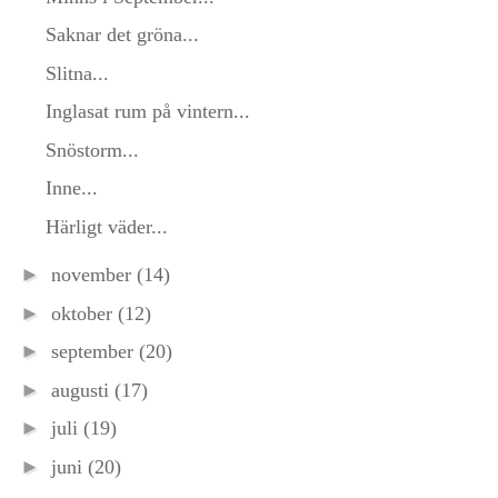
Saknar det gröna...
Slitna...
Inglasat rum på vintern...
Snöstorm...
Inne...
Härligt väder...
►
november
(14)
►
oktober
(12)
►
september
(20)
►
augusti
(17)
►
juli
(19)
►
juni
(20)