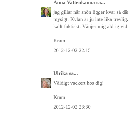
Anna Vattenkanna
sa...
jag gillar när snön ligger kvar så dä
mysigt. Kylan är ju inte lika trevlig
kallt faktiskt. Vänjer mig aldrig vi
Kram
2012-12-02 22:15
Ulrika
sa...
Väldigt vackert hos dig!
Kram
2012-12-02 23:30