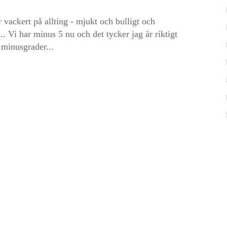
r vackert på allting - mjukt och bulligt och
... Vi har minus 5 nu och det tycker jag är riktigt
d minusgrader...