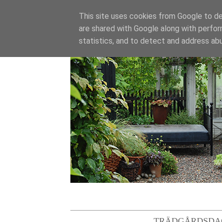
This site uses cookies from Google to del
are shared with Google along with perfor
statistics, and to detect and address ab
TRÄDGÅRDSDA