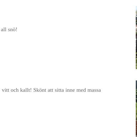
 all snö!
 vitt och kallt! Skönt att sitta inne med massa