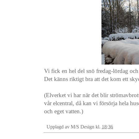
Vi fick en hel del snö fredag-lördag oc
Det känns riktigt bra att det kom ett sk
(Elverket vi har när det blir strömavbrot
vår elcentral, då kan vi försörja hela 
och eget vatten.)
Upplagd av
M/S Design
kl.
18:36