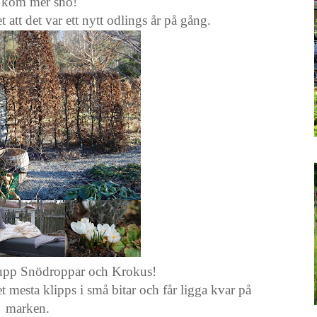
 kom mer snö!
 att det var ett nytt odlings år på gång.
 upp Snödroppar och Krokus!
t mesta klipps i små bitar och får ligga kvar på
marken.