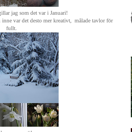
llar jag som det var i Januari!
inne var det desto mer kreativt, målade tavlor för
fullt.