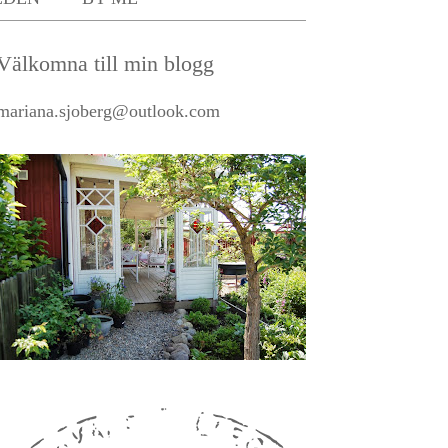
Välkomna till min blogg
mariana.sjoberg@outlook.com