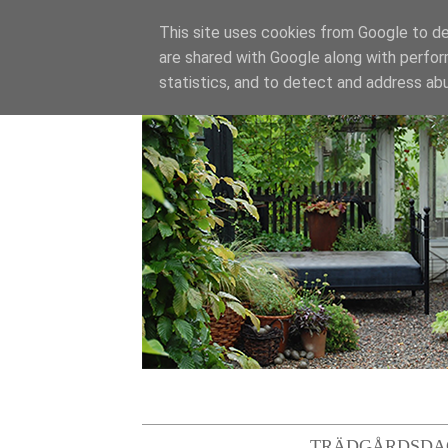
This site uses cookies from Google to del
are shared with Google along with perfor
statistics, and to detect and address ab
TRÄDGÅRDSDA