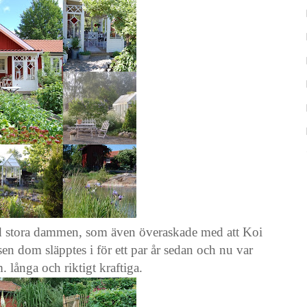
vid stora dammen, som även överaskade med att Koi
sen dom släpptes i för ett par år sedan och nu var
 långa och riktigt kraftiga.