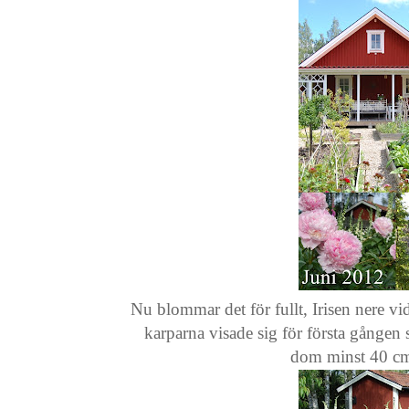
Nu blommar det för fullt, Irisen nere 
karparna visade sig för första gången 
dom minst 40 cm.