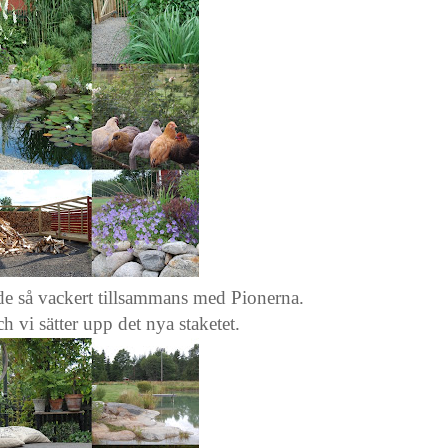
e så vackert tillsammans med Pionerna.
 vi sätter upp det nya staketet.