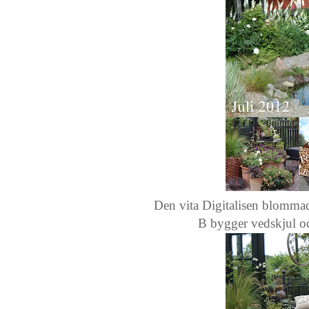
Den vita Digitalisen blommad
B bygger vedskjul och