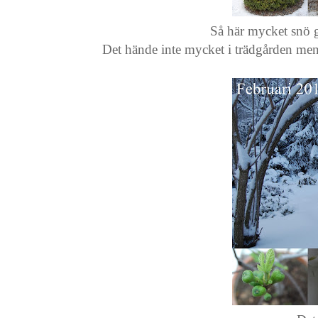
Så här mycket snö gi
Det hände inte mycket i trädgården men 