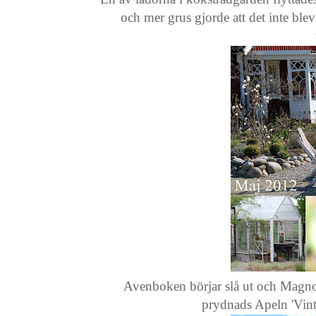
och mer grus gjorde att det inte blev
Avenboken börjar slå ut och Magnol
prydnads Apeln 'Vinte