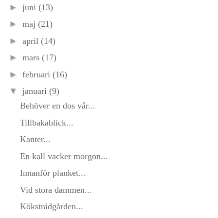
►
juni
(13)
►
maj
(21)
►
april
(14)
►
mars
(17)
►
februari
(16)
▼
januari
(9)
Behöver en dos vår...
Tillbakablick...
Kanter...
En kall vacker morgon...
Innanför planket...
Vid stora dammen...
Köksträdgården...