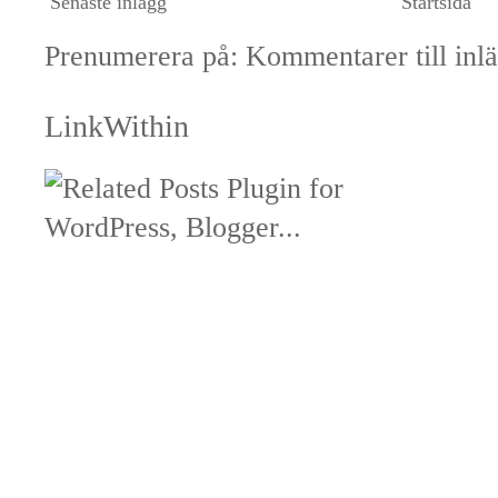
Senaste inlägg
Startsida
Prenumerera på:
Kommentarer till inl
LinkWithin