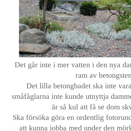
Det går inte i mer vatten i den nya
ram av betongsten
Det lilla betongbadet ska inte var
småfåglarna inte kunde utnyttja damme
är så kul att få se dom sk
Ska försöka göra en ordentlig fotorund
att kunna jobba med under den mörk