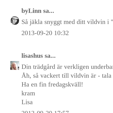
byLinn
sa...
Så jäkla snyggt med ditt vildvin 
2013-09-20 10:32
lisashus
sa...
Din trädgård är verkligen underba
Åh, så vackert till vildvin är - tal
Ha en fin fredagskväll!
kram
Lisa