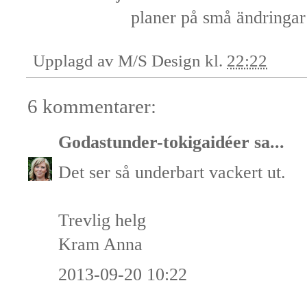
planer på små ändringar 
Upplagd av
M/S Design
kl.
22:22
6 kommentarer:
Godastunder-tokigaidéer
sa...
Det ser så underbart vackert ut.
Trevlig helg
Kram Anna
2013-09-20 10:22