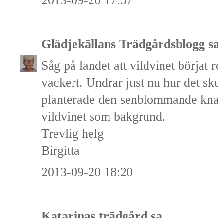
2013-09-20 17:57
Glädjekällans Trädgårdsblogg
sa
Såg på landet att vildvinet börjat r
vackert. Undrar just nu hur det sk
planterade den senblommande kna
vildvinet som bakgrund.
Trevlig helg
Birgitta
2013-09-20 18:20
Katarinas trädgård
sa...