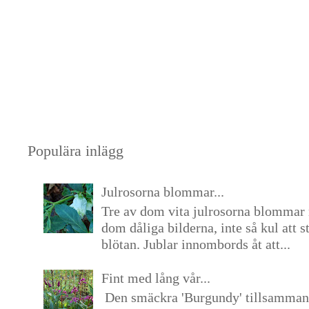
Populära inlägg
Julrosorna blommar...
Tre av dom vita julrosorna blommar 
dom dåliga bilderna, inte så kul att s
blötan. Jublar innombords åt att...
Fint med lång vår...
Den smäckra 'Burgundy' tillsamma