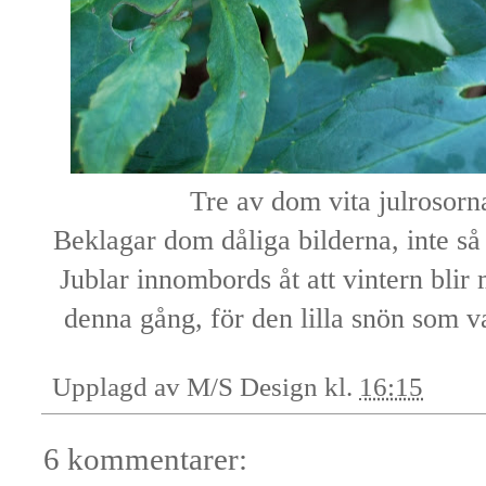
Tre av dom vita julrosor
Beklagar dom dåliga bilderna, inte så k
Jublar innombords åt att vintern blir
denna gång, för den lilla snön som var
Upplagd av
M/S Design
kl.
16:15
6 kommentarer: