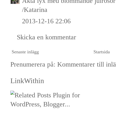
Äkta lyx med blommande julrosor i
/Katarina
2013-12-16 22:06
Skicka en kommentar
Senaste inlägg
Startsida
Prenumerera på:
Kommentarer till inl
LinkWithin