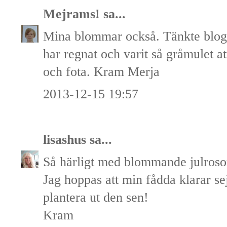
Mejrams!
sa...
Mina blommar också. Tänkte blog
har regnat och varit så gråmulet att
och fota. Kram Merja
2013-12-15 19:57
lisashus
sa...
Så härligt med blommande julroso
Jag hoppas att min fådda klarar se
plantera ut den sen!
Kram