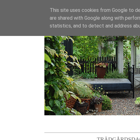
This site uses cookies from Google to del
are shared with Google along with perfor
statistics, and to detect and address ab
TRÄDGÅRDSDA