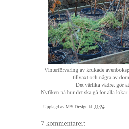
Vinterförvaring av krukade avenbokspl
tillväxt och några av dom 
Det vårlika vädret gör at
Nyfiken på hur det ska gå för alla löka
Upplagd av
M/S Design
kl.
11:24
7 kommentarer: