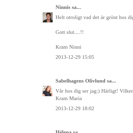
Ninnis
sa...
Helt otroligt vad det är grönt hos di
Gott slut....!!
Kram Ninni
2013-12-29 15:05
Sabelhagens Olivlund
sa...
Vår hos dig ser jag:) Härligt! Vilke
Kram Maria
2013-12-29 18:02
Hélena
sa...