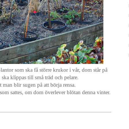
antor som ska få större krukor i vår, dom står på
ska klippas till små träd och pelare.
t man blir sugen på att börja rensa.
r som sattes, om dom överlever blötan denna vinter.