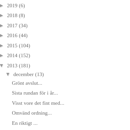
►
2019
(6)
►
2018
(8)
►
2017
(34)
►
2016
(44)
►
2015
(104)
►
2014
(152)
▼
2013
(181)
▼
december
(13)
Grönt avslut...
Sista rundan för i år...
Visst vore det fint med...
Omvänd ordning...
En riktigt ...