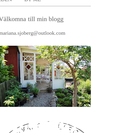
Välkomna till min blogg
mariana.sjoberg@outlook.com