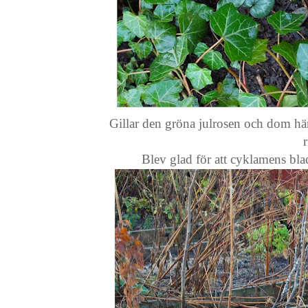
Gillar den gröna julrosen och dom här 
r
Blev glad för att cyklamens bla