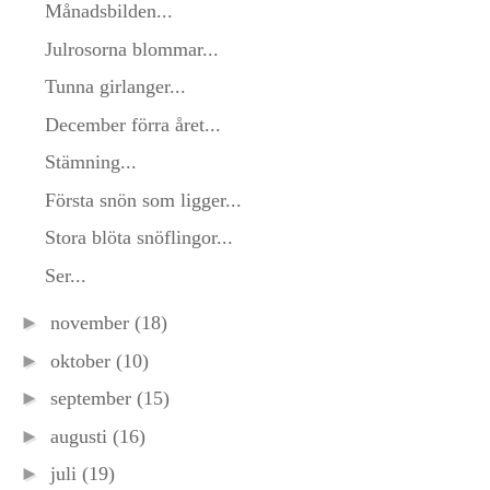
Månadsbilden...
Julrosorna blommar...
Tunna girlanger...
December förra året...
Stämning...
Första snön som ligger...
Stora blöta snöflingor...
Ser...
►
november
(18)
►
oktober
(10)
►
september
(15)
►
augusti
(16)
►
juli
(19)