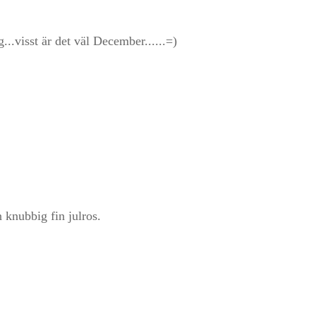
g...visst är det väl December......=)
n knubbig fin julros.