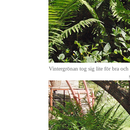
Vintergrönan tog sig lite för bra och 