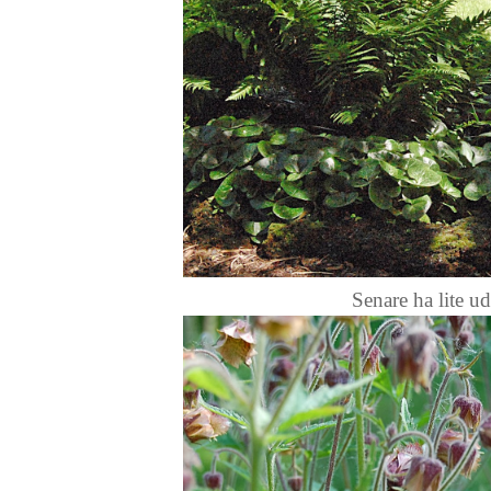
Senare ha lite ud