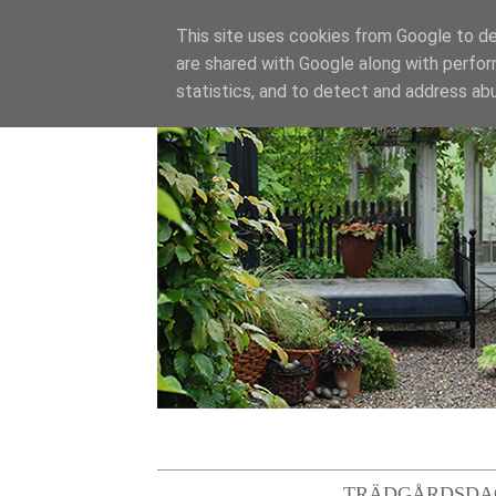
This site uses cookies from Google to del
are shared with Google along with perfor
statistics, and to detect and address ab
TRÄDGÅRDSDA