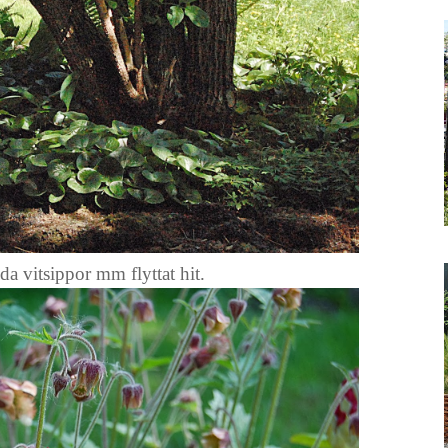
da vitsippor mm flyttat hit.