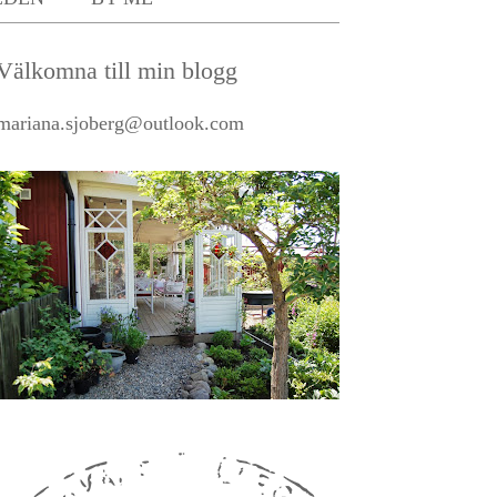
Välkomna till min blogg
mariana.sjoberg@outlook.com