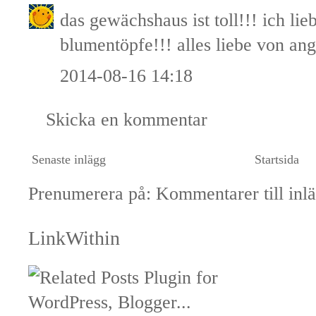
das gewächshaus ist toll!!! ich lie
blumentöpfe!!! alles liebe von an
2014-08-16 14:18
Skicka en kommentar
Senaste inlägg
Startsida
Prenumerera på:
Kommentarer till inl
LinkWithin