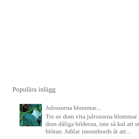
Populära inlägg
Julrosorna blommar...
Tre av dom vita julrosorna blommar 
dom dåliga bilderna, inte så kul att s
blötan. Jublar innombords åt att...