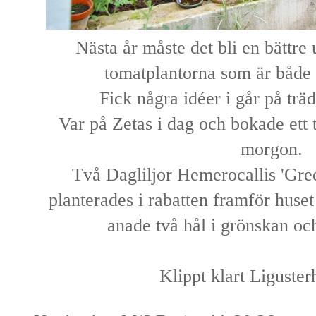
Nästa år måste det bli en bättre 
tomatplantorna som är både 
Fick några idéer i går på tr
Var på Zetas i dag och bokade ett 
morgon.
Två Dagliljor Hemerocallis 'Gree
planterades i rabatten framför huset 
anade två hål i grönskan oc
Klippt klart Liguste