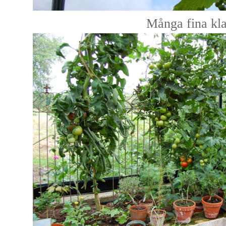
Många fina kla