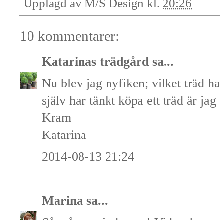
Upplagd av
M/S Design
kl.
20:26
10 kommentarer:
Katarinas trädgård
sa...
Nu blev jag nyfiken; vilket träd h
själv har tänkt köpa ett träd är jag
Kram
Katarina
2014-08-13 21:24
Marina
sa...