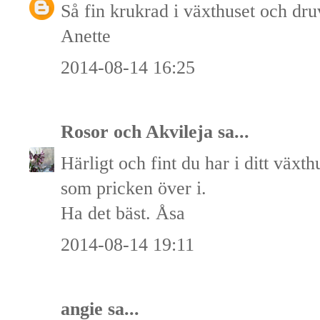
Så fin krukrad i växthuset och dru
Anette
2014-08-14 16:25
Rosor och Akvileja
sa...
Härligt och fint du har i ditt växt
som pricken över i.
Ha det bäst. Åsa
2014-08-14 19:11
angie
sa...