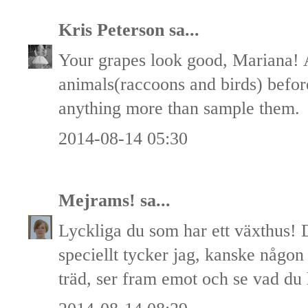
Kris Peterson
sa...
Your grapes look good, Mariana! 
animals(raccoons and birds) befor
anything more than sample them.
2014-08-14 05:30
Mejrams!
sa...
Lyckliga du som har ett växthus! D
speciellt tycker jag, kanske någo
träd, ser fram emot och se vad du