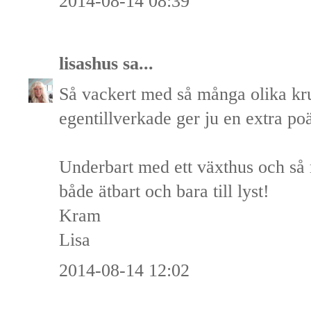
2014-08-14 08:39
lisashus
sa...
Så vackert med så många olika kru
egentillverkade ger ju en extra poä
Underbart med ett växthus och så 
både ätbart och bara till lyst!
Kram
Lisa
2014-08-14 12:02