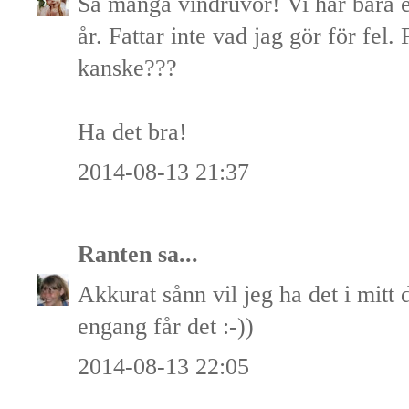
Så många vindruvor! Vi har bara en
år. Fattar inte vad jag gör för fel.
kanske???
Ha det bra!
2014-08-13 21:37
Ranten
sa...
Akkurat sånn vil jeg ha det i mitt
engang får det :-))
2014-08-13 22:05