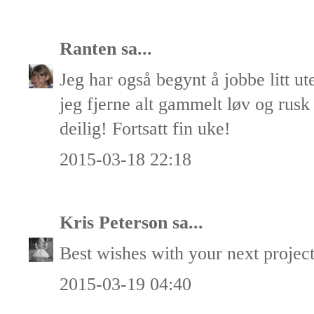
Ranten
sa...
Jeg har også begynt å jobbe litt ut
jeg fjerne alt gammelt løv og rusk 
deilig! Fortsatt fin uke!
2015-03-18 22:18
Kris Peterson
sa...
Best wishes with your next project
2015-03-19 04:40