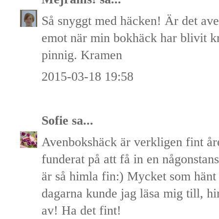
Så snyggt med häcken! Är det ave
emot när min bokhäck har blivit kr
pinnig. Kramen
2015-03-18 19:58
Sofie
sa...
Avenbokshäck är verkligen fint åre
funderat på att få in en någonstans
är så himla fin:) Mycket som hänt
dagarna kunde jag läsa mig till, hi
av! Ha det fint!