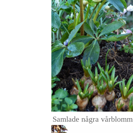
Samlade några vårblommo