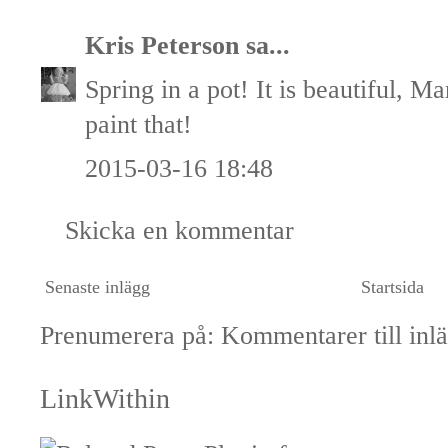
Kris Peterson
sa...
Spring in a pot! It is beautiful, M
paint that!
2015-03-16 18:48
Skicka en kommentar
Senaste inlägg
Startsida
Prenumerera på:
Kommentarer till inl
LinkWithin