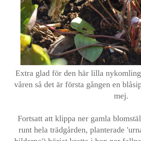
Extra glad för den här lilla nykomlin
våren så det är första gången en blås
mej.
Fortsatt att klippa ner gamla blomstä
runt hela trädgården, planterade 'ur