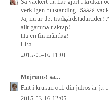
Så vackert du har gjort i krukan 
verkligen outstanding! Såååå vack
Ja, nu är det trädgårdstädartider! A
allt gammalt skräp!
Ha en fin måndag!
Lisa
2015-03-16 11:01
Mejrams!
sa...
Fint i krukan och din julros är j
2015-03-16 12:05