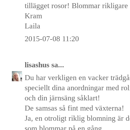
tillägget rosor! Blommar rikligare
Kram
Laila
2015-07-08 11:20
lisashus
sa...
Du har verkligen en vacker trädgår
speciellt dina anordningar med rol
och din järnsäng såklart!
De samsas så fint med växterna!
Ja, en otroligt riklig blomning är 
som blommar på en gång.