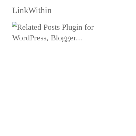
LinkWithin