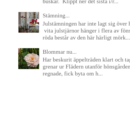
buskar. Klippt ner det sista i/r...
Stämning...
Julstämningen har inte lagt sig över 
vita julstjärnor hänger i flera av fön
röda består av den här härligt mörk...
Blommar nu...
Har beskurit äppelträden klart och tag
grenar ur Flädern utanför hönsgårde
regnade, fick byta om h...