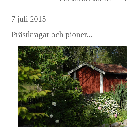
7 juli 2015
Prästkragar och pioner...