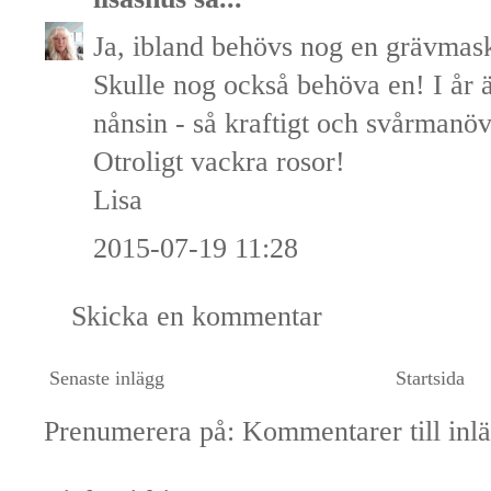
Ja, ibland behövs nog en grävmaski
Skulle nog också behöva en! I år ä
nånsin - så kraftigt och svårmanöv
Otroligt vackra rosor!
Lisa
2015-07-19 11:28
Skicka en kommentar
Senaste inlägg
Startsida
Prenumerera på:
Kommentarer till inl