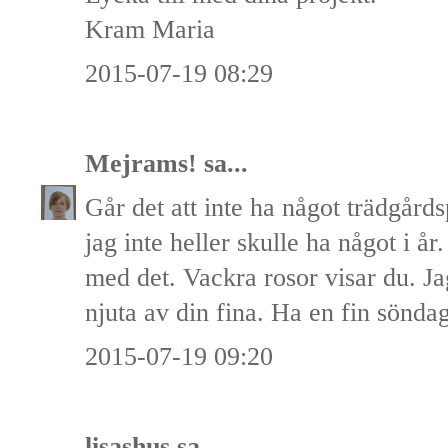
Kram Maria
2015-07-19 08:29
Mejrams!
sa...
Går det att inte ha något trädgårds
jag inte heller skulle ha något i år
med det. Vackra rosor visar du. Ja
njuta av din fina. Ha en fin sönda
2015-07-19 09:20
lisashus
sa...