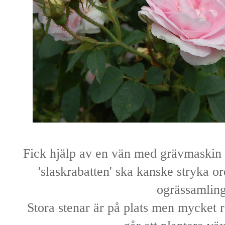
Fick hjälp av en vän med grävmaskin
'slaskrabatten' ska kanske stryka or
ogrässamling
Stora stenar är på plats men mycket r