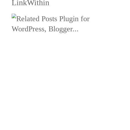
LinkWithin