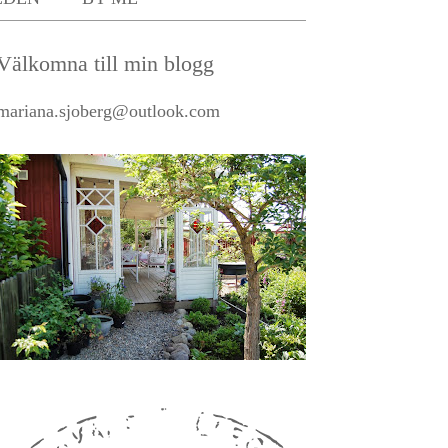
Välkomna till min blogg
mariana.sjoberg@outlook.com