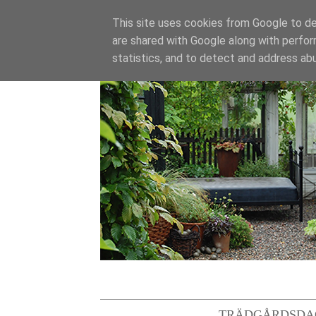
This site uses cookies from Google to del
are shared with Google along with perfor
statistics, and to detect and address ab
TRÄDGÅRDSDA