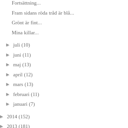
Fortsättning...
Fram sidans röda tråd är blå...
Grönt är fint...
Mina killar...
►
juli
(10)
►
juni
(11)
►
maj
(13)
►
april
(12)
►
mars
(13)
►
februari
(11)
►
januari
(7)
►
2014
(152)
►
2013
(181)