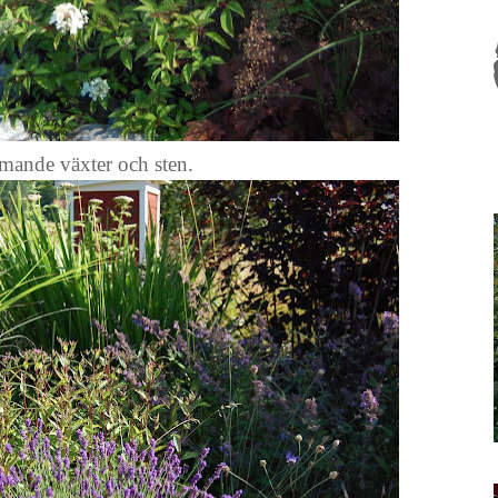
ande växter och sten.