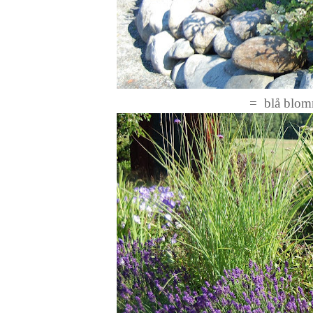
= blå blomm