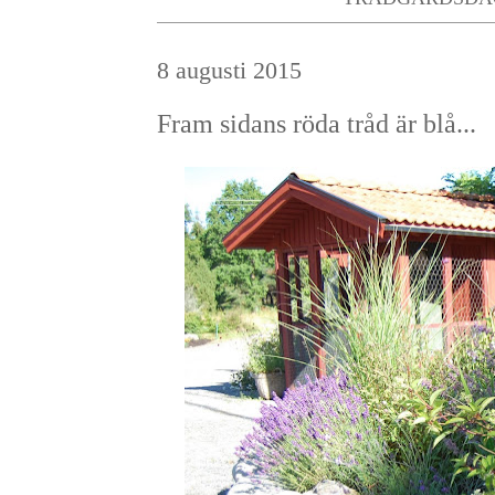
8 augusti 2015
Fram sidans röda tråd är blå...