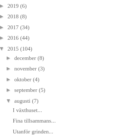
►
2019
(6)
►
2018
(8)
►
2017
(34)
►
2016
(44)
▼
2015
(104)
►
december
(8)
►
november
(3)
►
oktober
(4)
►
september
(5)
▼
augusti
(7)
I växthuset...
Fina tillsammans...
Utanför grinden...