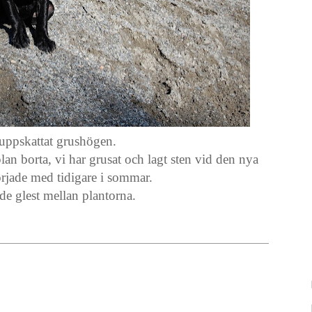
uppskattat grushögen.
an borta, vi har grusat och lagt sten vid den nya
rjade med tidigare i sommar.
nde glest mellan plantorna.