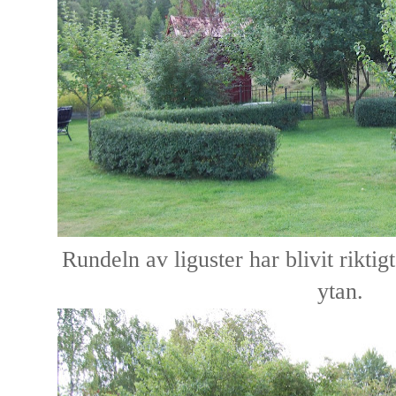
Rundeln av liguster har blivit riktig
ytan.