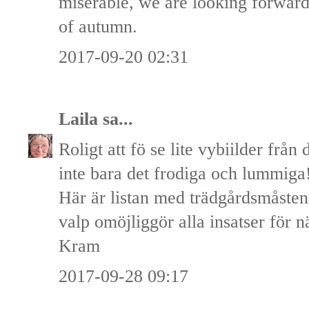
miserable, we are looking forward
of autumn.
2017-09-20 02:31
Laila
sa...
Roligt att fö se lite vybiilder från 
inte bara det frodiga och lummig
Här är listan med trädgårdsmåsten
valp omöjliggör alla insatser för n
Kram
2017-09-28 09:17