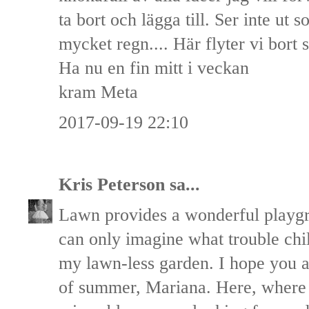
ta bort och lägga till. Ser inte ut s
mycket regn.... Här flyter vi bort 
Ha nu en fin mitt i veckan
kram Meta
2017-09-19 22:10
Kris Peterson
sa...
Lawn provides a wonderful playgro
can only imagine what trouble chi
my lawn-less garden. I hope you a
of summer, Mariana. Here, where