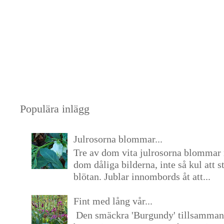
Populära inlägg
Julrosorna blommar...
Tre av dom vita julrosorna blommar 
dom dåliga bilderna, inte så kul att s
blötan. Jublar innombords åt att...
Fint med lång vår...
Den smäckra 'Burgundy' tillsamma