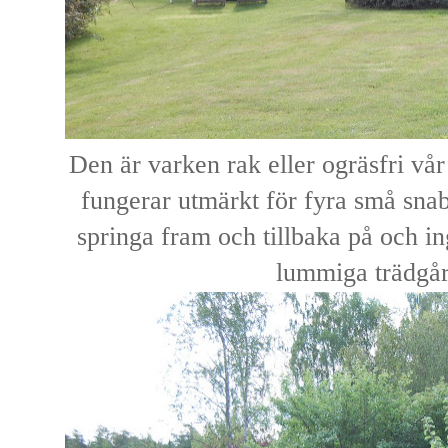
Den är varken rak eller ogräsfri vå
fungerar utmärkt för fyra små snabb
springa fram och tillbaka på och ing
lummiga trädgå