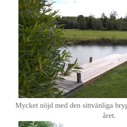
Mycket nöjd med den sittvänliga bryg
året.