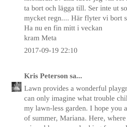
ta bort och lägga till. Ser inte ut s
mycket regn.... Här flyter vi bort 
Ha nu en fin mitt i veckan
kram Meta
2017-09-19 22:10
Kris Peterson
sa...
Lawn provides a wonderful playgro
can only imagine what trouble chi
my lawn-less garden. I hope you a
of summer, Mariana. Here, where