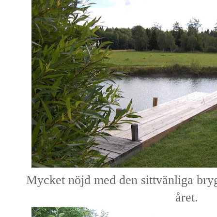
Mycket nöjd med den sittvänliga bryg
året.