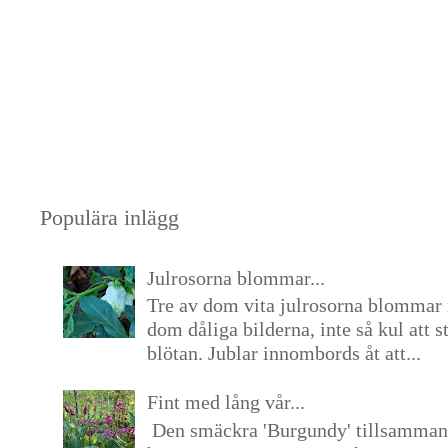
Populära inlägg
Julrosorna blommar...
Tre av dom vita julrosorna blommar 
dom dåliga bilderna, inte så kul att s
blötan. Jublar innombords åt att...
Fint med lång vår...
Den smäckra 'Burgundy' tillsamma