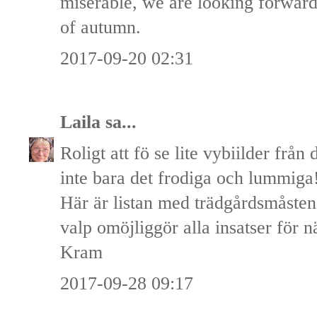
miserable, we are looking forward
of autumn.
2017-09-20 02:31
Laila
sa...
Roligt att fö se lite vybiilder från 
inte bara det frodiga och lummig
Här är listan med trädgårdsmåsten
valp omöjliggör alla insatser för n
Kram
2017-09-28 09:17