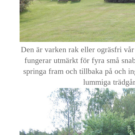
Den är varken rak eller ogräsfri vå
fungerar utmärkt för fyra små snabb
springa fram och tillbaka på och ing
lummiga trädgå