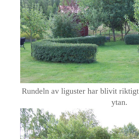
Rundeln av liguster har blivit riktig
ytan.