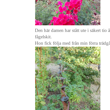
Den här damen har stått ute i säkert tio 
fågelskit.
Hon fick följa med från min förra trädg