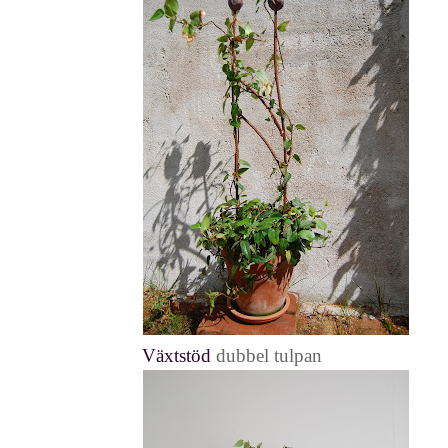
Växtstöd
dubbel tulpan