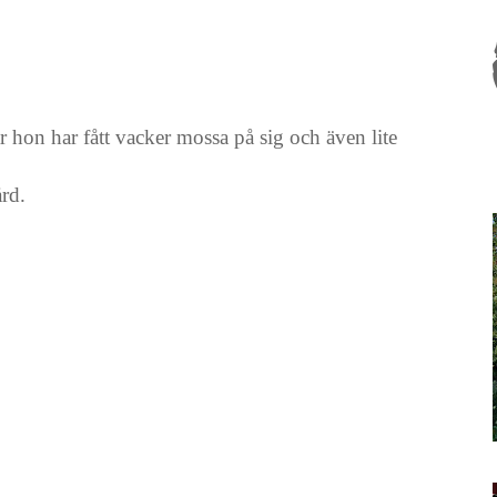
år hon har fått vacker mossa på sig och även lite
ård.