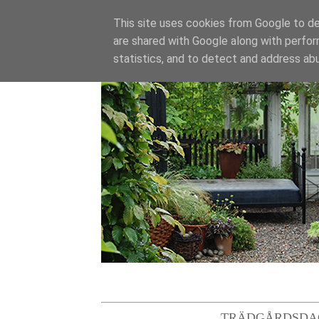
This site uses cookies from Google to del
are shared with Google along with perfor
statistics, and to detect and address ab
TRÄDGÅRDSDA