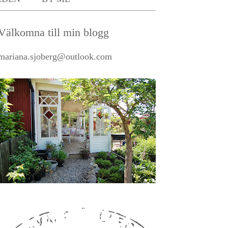
Välkomna till min blogg
mariana.sjoberg@outlook.com