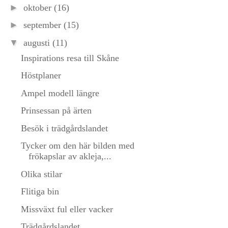
►
oktober
(16)
►
september
(15)
▼
augusti
(11)
Inspirations resa till Skåne
Höstplaner
Ampel modell längre
Prinsessan på ärten
Besök i trädgårdslandet
Tycker om den här bilden med
frökapslar av akleja,...
Olika stilar
Flitiga bin
Missväxt ful eller vacker
Trädgårdslandet