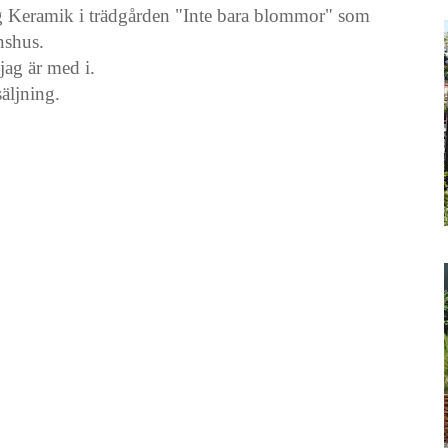
ng Keramik i trädgården "Inte bara blommor" som
nshus.
jag är med i.
äljning.