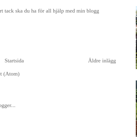
ort tack ska du ha för all hjälp med min blogg
Startsida
Äldre inlägg
et (Atom)