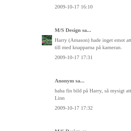
2009-10-17 16:10
M/S Design
sa...
Harry (Amason) hade inget emot att 
till med knapparna på kameran.
2009-10-17 17:31
Anonym sa...
haha fin bild på Harry, så mysigt at
Linn
2009-10-17 17:32