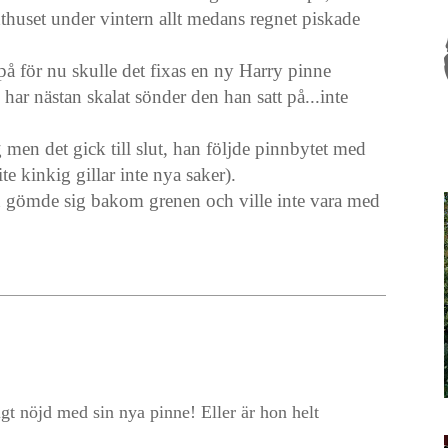
xthuset under vintern allt medans regnet piskade
 på för nu skulle det fixas en ny Harry pinne
har nästan skalat sönder den han satt på...inte
ng men det gick till slut, han följde pinnbytet med
e kinkig gillar inte nya saker).
 gömde sig bakom grenen och ville inte vara med
igt nöjd med sin nya pinne! Eller är hon helt