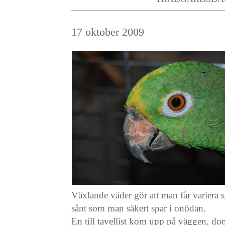
17 oktober 2009
Växlande väder gör att man får variera sy
sånt som man säkert spar i onödan.
En till tavellist kom upp på väggen, dom