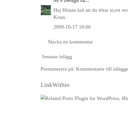
M/S Design
sa...
Hej Hönan kul att du tittar in,ett st
Kram.
2009-10-17 18:00
Skicka en kommentar
Senaste inlägg
Prenumerera på:
Kommentarer till inlägg
LinkWithin