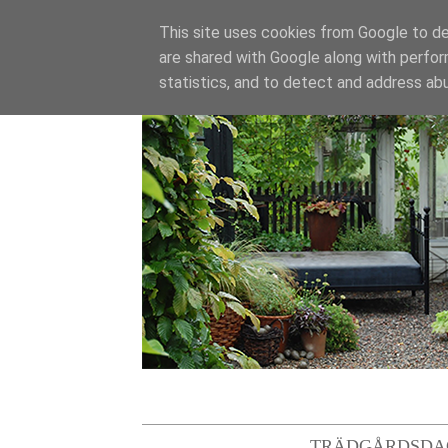
This site uses cookies from Google to del
are shared with Google along with perfor
statistics, and to detect and address ab
TRÄDGÅRDSDA