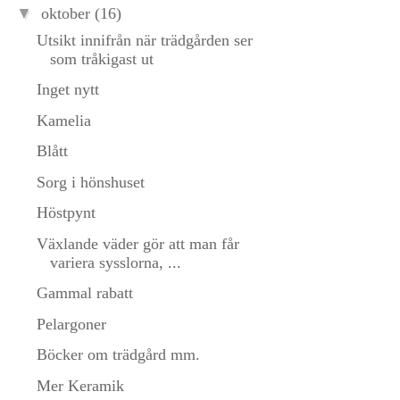
▼
oktober
(16)
Utsikt innifrån när trädgården ser
som tråkigast ut
Inget nytt
Kamelia
Blått
Sorg i hönshuset
Höstpynt
Växlande väder gör att man får
variera sysslorna, ...
Gammal rabatt
Pelargoner
Böcker om trädgård mm.
Mer Keramik