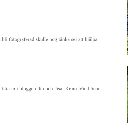
bli fotograferad skulle nog tänka sej att hjälpa
t titta in i bloggen din och läsa. Kram från hönan