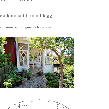
Välkomna till min blogg
mariana.sjoberg@outlook.com