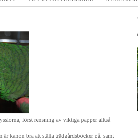
sslorna, först rensning av viktiga papper alltså
 är kanon bra att ställa trädgårdsböcker på, samt