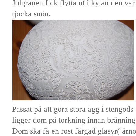
Julgranen fick flytta ut i kylan den var
tjocka snön.
Passat på att göra stora ägg i stengods
ligger dom på torkning innan bränning
Dom ska få en rost färgad glasyr(järnox