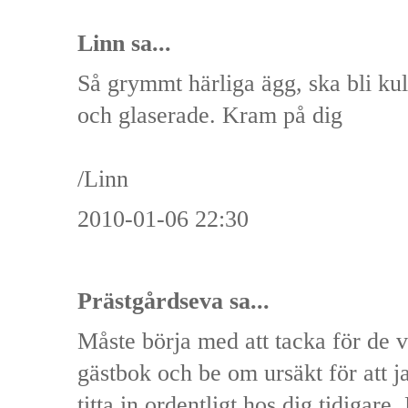
Linn sa...
Så grymmt härliga ägg, ska bli kul
och glaserade. Kram på dig
/Linn
2010-01-06 22:30
Prästgårdseva
sa...
Måste börja med att tacka för de v
gästbok och be om ursäkt för att jag
titta in ordentligt hos dig tidigare