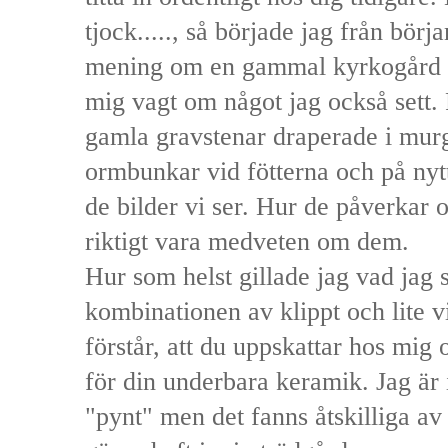
tjock....., så började jag från börj
mening om en gammal kyrkogård 
mig vagt om något jag också sett.
gamla gravstenar draperade i mu
ormbunkar vid fötterna och på nyt
de bilder vi ser. Hur de påverkar os
riktigt vara medveten om dem.
Hur som helst gillade jag vad jag 
kombinationen av klippt och lite v
förstår, att du uppskattar hos mig
för din underbara keramik. Jag är 
"pynt" men det fanns åtskilliga av