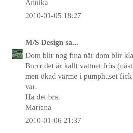
Annika
2010-01-05 18:27
M/S Design
sa...
Dom blir nog fina när dom blir kla
Burrr det är kallt vattnet frös (nä
men ökad värme i pumphuset fick f
var.
Ha det bra.
Mariana
2010-01-06 21:37