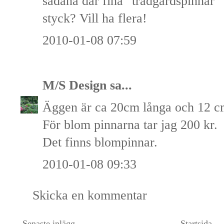
sådana där fina "trädgårdspinnar" 
styck? Vill ha flera!
2010-01-08 07:59
M/S Design
sa...
Äggen är ca 20cm långa och 12 c
För blom pinnarna tar jag 200 kr.
Det finns blompinnar.
2010-01-08 09:33
Skicka en kommentar
Senaste inlägg
Startsida