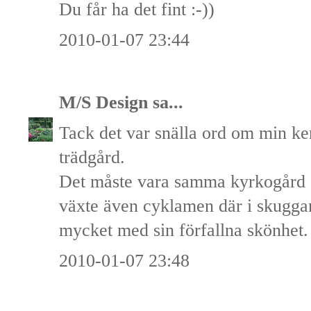
Du får ha det fint :-))
2010-01-07 23:44
M/S Design
sa...
Tack det var snälla ord om min k
trädgård.
Det måste vara samma kyrkogård 
växte även cyklamen där i skugga
mycket med sin förfallna skönhet.
2010-01-07 23:48