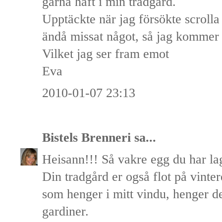
gärna haft i min trädgård.
Upptäckte när jag försökte scrolla 
ändå missat något, så jag kommer 
Vilket jag ser fram emot
Eva
2010-01-07 23:13
Bistels Brenneri
sa...
Heisann!!! Så vakre egg du har lag
Din tradgård er også flot på vint
som henger i mitt vindu, henger der
gardiner.