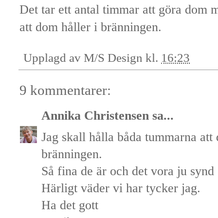
Det tar ett antal timmar att göra dom m
att dom håller i bränningen.
Upplagd av
M/S Design
kl.
16:23
9 kommentarer:
Annika Christensen
sa...
Jag skall hålla båda tummarna att 
bränningen.
Så fina de är och det vora ju synd
Härligt väder vi har tycker jag.
Ha det gott