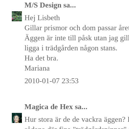
M/S Design
sa...
Hej Lisbeth
Gillar prismor och dom passar åre
Äggen är inte till påsk utan jag g
ligga i trädgården någon stans.
Ha det bra.
Mariana
2010-01-07 23:53
Magica de Hex
sa...
Hur stora är de de vackra äggen? 