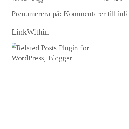
Prenumerera på:
Kommentarer till inl
LinkWithin