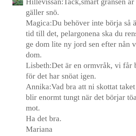
Hillevissan:Tack,smärt gränsen är 
gäller snö.
Magica:Du behöver inte börja så ä
tid till det, pelargonena ska du re
ge dom lite ny jord sen efter nån 
dom.
Lisbeth:Det är en ormvråk, vi får 
för det har snöat igen.
Annika:Vad bra att ni skottat take
blir enormt tungt när det börjar tö
mot.
Ha det bra.
Mariana