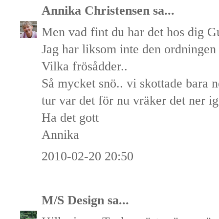
Annika Christensen
sa...
Men vad fint du har det hos dig G
Jag har liksom inte den ordningen
Vilka frösådder..
Så mycket snö.. vi skottade bara 
tur var det för nu vräker det ner i
Ha det gott
Annika
2010-02-20 20:50
M/S Design
sa...