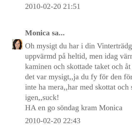
2010-02-20 21:51
Monica
sa...
Oh mysigt du har i din Vinterträdg
uppvärmd på heltid, men idag vä
kaminen och skottade taket och 
det var mysigt,,ja du fy för den för
inte ha mera,,har med skottat och 
igen,,suck!
HA en go söndag kram Monica
2010-02-20 22:43