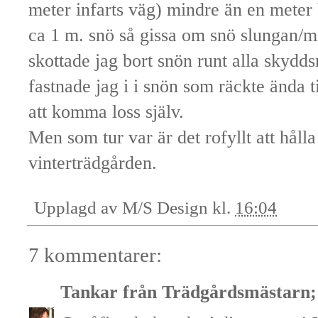
meter infarts väg) mindre än en meter 
ca 1 m. snö så gissa om snö slungan/m
skottade jag bort snön runt alla skydds
fastnade jag i i snön som räckte ända t
att komma loss själv.
Men som tur var är det rofyllt att hålla
vinterträdgården.
Upplagd av
M/S Design
kl.
16:04
7 kommentarer:
Tankar från Trädgårdsmästarn; 