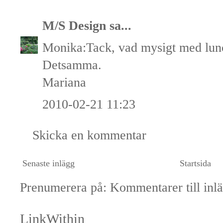
M/S Design
sa...
Monika:Tack, vad mysigt med lunc
Detsamma.
Mariana
2010-02-21 11:23
Skicka en kommentar
Senaste inlägg
Startsida
Prenumerera på:
Kommentarer till inl
LinkWithin