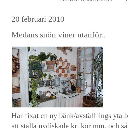
20 februari 2010
Medans snön viner utanför..
Har fixat en ny bänk/avställnings yta b
att ställa nydiskade krukor mm. och så