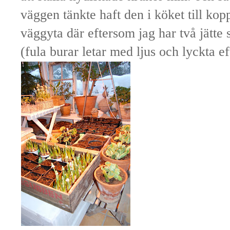
väggen tänkte haft den i köket till kop
väggyta där eftersom jag har två jätte 
(fula burar letar med ljus och lyckta ef