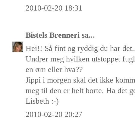
2010-02-20 18:31
Bistels Brenneri
sa...
Hei!! Så fint og ryddig du har det.
Undrer meg hvilken utstoppet fug
en ørn eller hva??
Jippi i morgen skal det ikke komm
meg til den er helt borte. Ha det g
Lisbeth :-)
2010-02-20 20:27