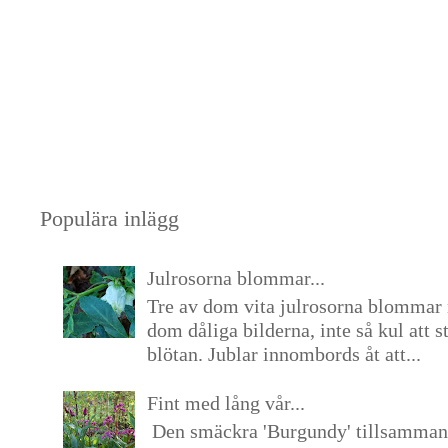
Populära inlägg
Julrosorna blommar...
Tre av dom vita julrosorna blommar 
dom dåliga bilderna, inte så kul att s
blötan. Jublar innombords åt att...
Fint med lång vår...
Den smäckra 'Burgundy' tillsamma