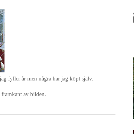
g fyller år men några har jag köpt själv.
i framkant av bilden.