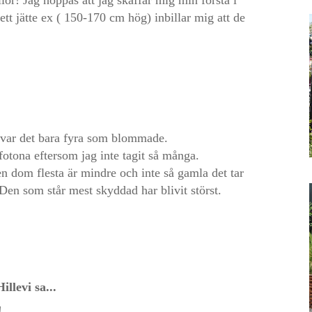
ett jätte ex ( 150-170 cm hög) inbillar mig att de
 var det bara fyra som blommade.
fotona eftersom jag inte tagit så många.
en dom flesta är mindre och inte så gamla det tar
Den som står mest skyddad har blivit störst.
illevi
sa...
!