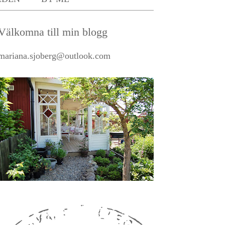
Välkomna till min blogg
mariana.sjoberg@outlook.com