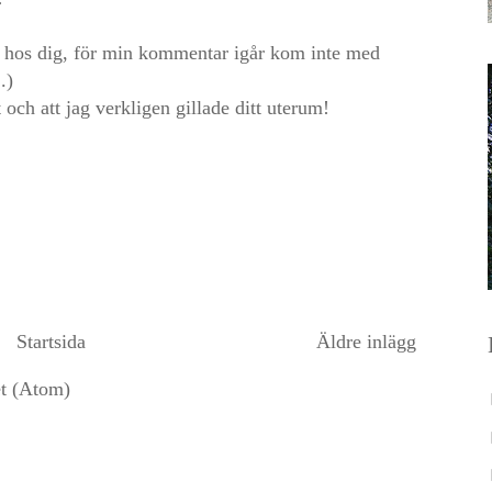
gen hos dig, för min kommentar igår kom inte med
.)
t och att jag verkligen gillade ditt uterum!
Startsida
Äldre inlägg
et (Atom)