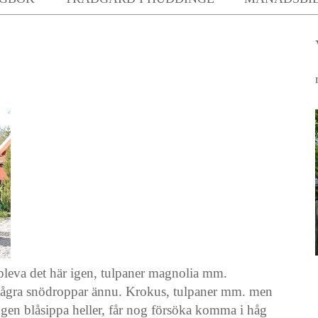
eva det här igen, tulpaner magnolia mm.
t några snödroppar ännu. Krokus, tulpaner mm. men
gen blåsippa heller, får nog försöka komma i håg