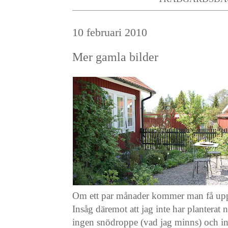
10 februari 2010
Mer gamla bilder
Om ett par månader kommer man få uppl
Insåg däremot att jag inte har plantera
ingen snödroppe (vad jag minns) och in