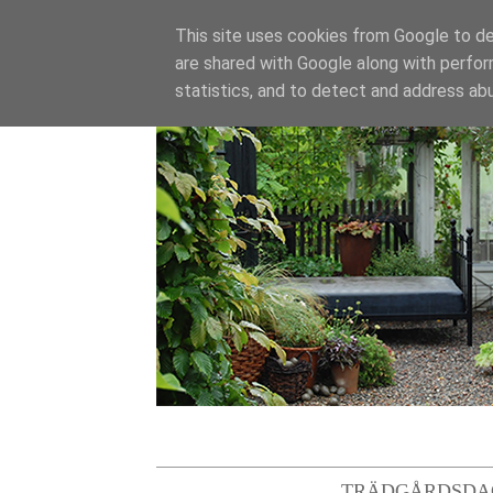
This site uses cookies from Google to del
are shared with Google along with perfor
statistics, and to detect and address ab
TRÄDGÅRDSDA