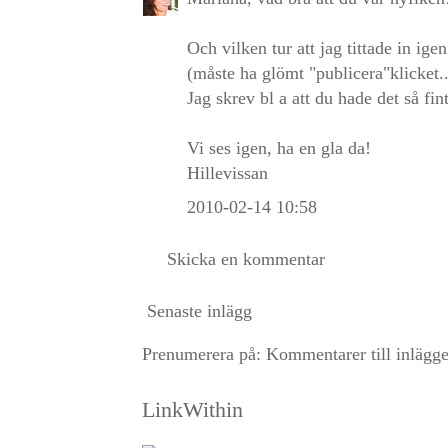
Och vilken tur att jag tittade in i
(måste ha glömt "publicera"klicket..
Jag skrev bl a att du hade det så fin
Vi ses igen, ha en gla da!
Hillevissan
2010-02-14 10:58
Skicka en kommentar
Senaste inlägg
Prenumerera på:
Kommentarer till inlägg
LinkWithin