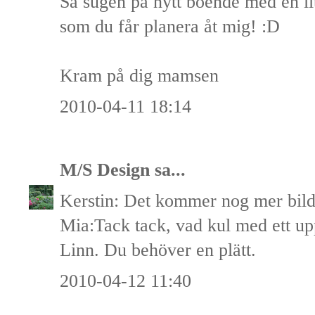
Så sugen på nytt boende med en lit
som du får planera åt mig! :D
Kram på dig mamsen
2010-04-11 18:14
M/S Design
sa...
Kerstin: Det kommer nog mer bild
Mia:Tack tack, vad kul med ett up
Linn. Du behöver en plätt.
2010-04-12 11:40