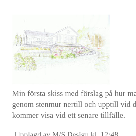
Min första skiss med förslag på hur ma
genom stenmur nertill och upptill vid d
kommer visa vid ett senare tillfälle.
Upplagd av
M/S Design
kl.
12:48