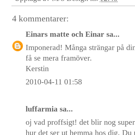
4 kommentarer:
Einars matte och Einar
sa...
Imponerad! Många strängar på din 
få se mera framöver.
Kerstin
2010-04-11 01:58
luffarmia
sa...
oj vad proffsigt! det blir nog sup
hur det ser ut hemma hos dig. Du m