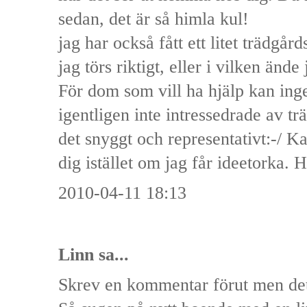
sedan, det är så himla kul!
jag har också fått ett litet trädgå
jag törs riktigt, eller i vilken ände
För dom som vill ha hjälp kan inge
igentligen inte intressedrade av t
det snyggt och representativt:-/ Ka
dig istället om jag får ideetorka. 
2010-04-11 18:13
Linn sa...
Skrev en kommentar förut men det v