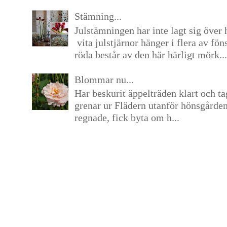
Stämning...
Julstämningen har inte lagt sig över 
vita julstjärnor hänger i flera av fön
röda består av den här härligt mörk...
Blommar nu...
Har beskurit äppelträden klart och tag
grenar ur Flädern utanför hönsgårde
regnade, fick byta om h...