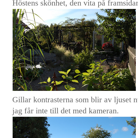
Höstens skönhet, den vita på framsidan 
Gillar kontrasterna som blir av ljuset
jag får inte till det med kameran.