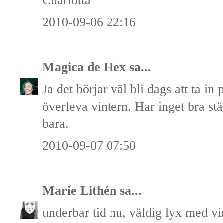
Charlotta
2010-09-06 22:16
Magica de Hex
sa...
Ja det börjar väl bli dags att ta i
överleva vintern. Har inget bra stä
bara.
2010-09-07 07:50
Marie Lithén
sa...
underbar tid nu, väldig lyx med vi