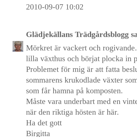
2010-09-07 10:02
Glädjekällans Trädgårdsblogg
sa
Mörkret är vackert och rogivande.
lilla växthus och börjat plocka in 
Problemet för mig är att fatta besl
sommarens krukodlade växter som 
som får hamna på komposten.
Måste vara underbart med en vinte
när den riktiga hösten är här.
Ha det gott
Birgitta