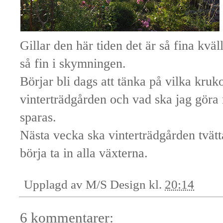
Gillar den här tiden det är så fina kvä
så fin i skymningen.
Börjar bli dags att tänka på vilka kruk
vinterträdgården och vad ska jag göra
sparas.
Nästa vecka ska vinterträdgården tvätta
börja ta in alla växterna.
Upplagd av
M/S Design
kl.
20:14
6 kommentarer: