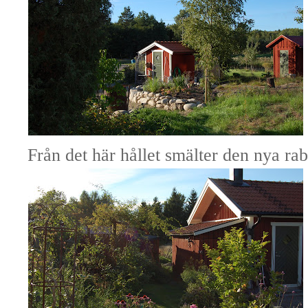
Från det här hållet smälter den nya raba