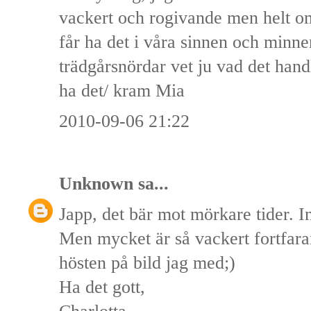
vackert och rogivande men helt omöj
får ha det i våra sinnen och minnen
trädgårsnördar vet ju vad det hand
ha det/ kram Mia
2010-09-06 21:22
Unknown
sa...
Japp, det bär mot mörkare tider. 
Men mycket är så vackert fortfara
hösten på bild jag med;)
Ha det gott,