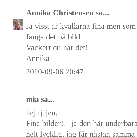
Annika Christensen
sa...
Ja visst är kvällarna fina men som 
fånga det på bild.
Vackert du har det!
Annika
2010-09-06 20:47
mia
sa...
hej tjejen,
Fina bilder!! -ja den här underbara
helt lycklig, jag får nästan samma