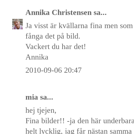
Annika Christensen
sa...
Ja visst är kvällarna fina men som 
fånga det på bild.
Vackert du har det!
Annika
2010-09-06 20:47
mia
sa...
hej tjejen,
Fina bilder!! -ja den här underbara
helt lycklig, jag får nästan samma