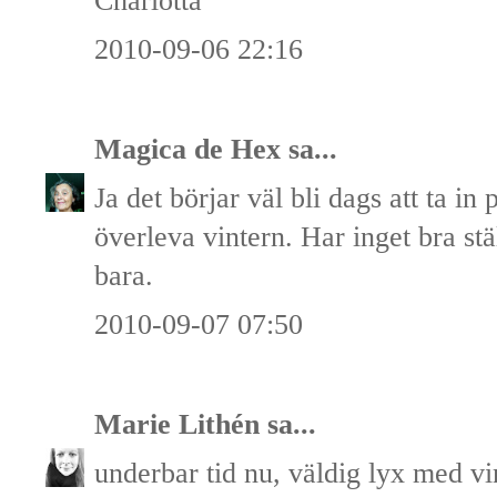
Charlotta
2010-09-06 22:16
Magica de Hex
sa...
Ja det börjar väl bli dags att ta i
överleva vintern. Har inget bra stä
bara.
2010-09-07 07:50
Marie Lithén
sa...
underbar tid nu, väldig lyx med vi