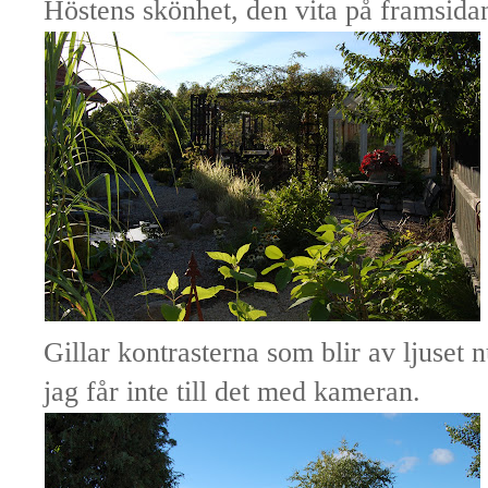
Höstens skönhet, den vita på framsidan 
Gillar kontrasterna som blir av ljuset
jag får inte till det med kameran.