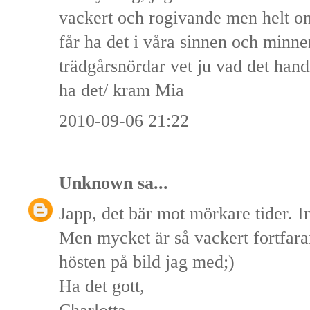
vackert och rogivande men helt omöj
får ha det i våra sinnen och minnen
trädgårsnördar vet ju vad det hand
ha det/ kram Mia
2010-09-06 21:22
Unknown
sa...
Japp, det bär mot mörkare tider. 
Men mycket är så vackert fortfara
hösten på bild jag med;)
Ha det gott,