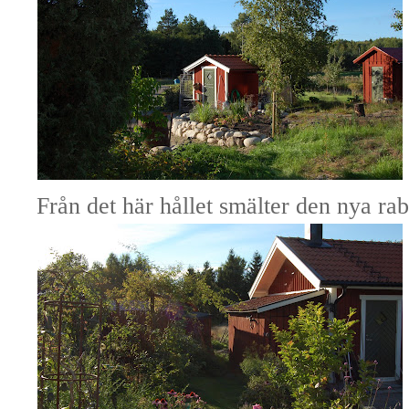
Från det här hållet smälter den nya raba