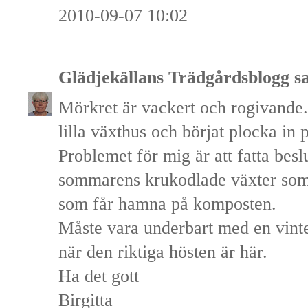
2010-09-07 10:02
Glädjekällans Trädgårdsblogg
sa
Mörkret är vackert och rogivande.
lilla växthus och börjat plocka in 
Problemet för mig är att fatta besl
sommarens krukodlade växter som 
som får hamna på komposten.
Måste vara underbart med en vinte
när den riktiga hösten är här.
Ha det gott
Birgitta