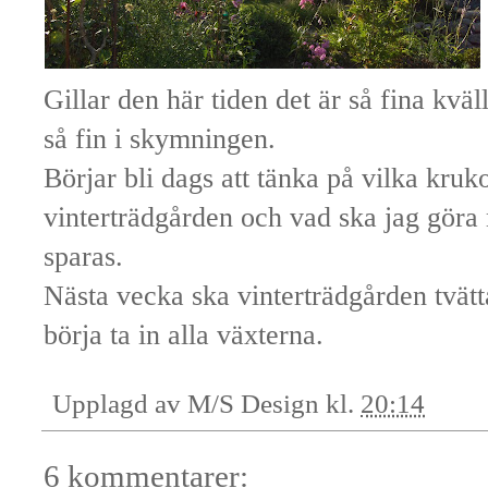
Gillar den här tiden det är så fina kvä
så fin i skymningen.
Börjar bli dags att tänka på vilka kruk
vinterträdgården och vad ska jag göra
sparas.
Nästa vecka ska vinterträdgården tvätta
börja ta in alla växterna.
Upplagd av
M/S Design
kl.
20:14
6 kommentarer: