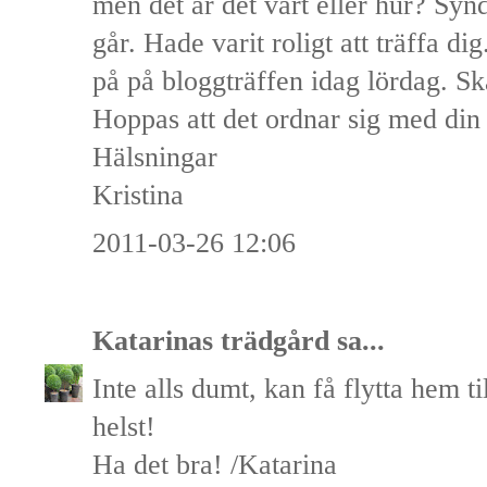
men det är det värt eller hur? Synd 
går. Hade varit roligt att träffa di
på på bloggträffen idag lördag. S
Hoppas att det ordnar sig med din
Hälsningar
Kristina
2011-03-26 12:06
Katarinas trädgård
sa...
Inte alls dumt, kan få flytta hem t
helst!
Ha det bra! /Katarina