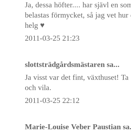
Ja, dessa höfter.... har sjävl en s
belastas förmycket, så jag vet hur
helg ♥
2011-03-25 21:23
slottsträdgårdsmästaren
sa...
Ja visst var det fint, växthuset! Ta
och vila.
2011-03-25 22:12
Marie-Louise Veber Paustian
sa.