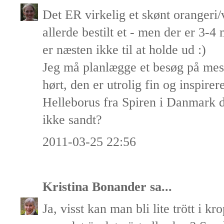
Det ER virkelig et skønt orangeri/
allerde bestilt et - men der er 3-4
er næsten ikke til at holde ud :)
Jeg må planlægge et besøg på mess
hørt, den er utrolig fin og inspir
Helleborus fra Spiren i Danmark de
ikke sandt?
2011-03-25 22:56
Kristina Bonander
sa...
Ja, visst kan man bli lite trött i k