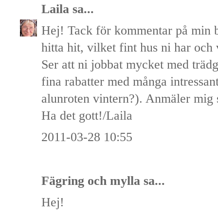
Laila
sa...
Hej! Tack för kommentar på min bl
hitta hit, vilket fint hus ni har oc
Ser att ni jobbat mycket med trä
fina rabatter med många intressant
alunroten vintern?). Anmäler mig 
Ha det gott!/Laila
2011-03-28 10:55
Fägring och mylla
sa...
Hej!