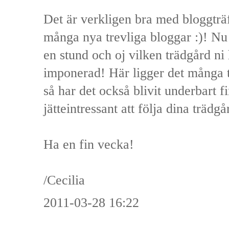
Det är verkligen bra med bloggträf
många nya trevliga bloggar :)! Nu 
en stund och oj vilken trädgård ni 
imponerad! Här ligger det många
så har det också blivit underbart fi
jätteintressant att följa dina trädg
Ha en fin vecka!
/Cecilia
2011-03-28 16:22