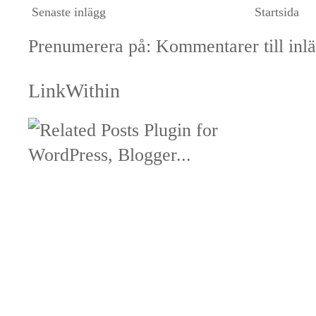
Senaste inlägg
Startsida
Prenumerera på:
Kommentarer till inl
LinkWithin