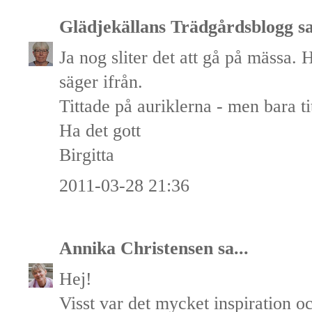
Glädjekällans Trädgårdsblogg
sa
Ja nog sliter det att gå på mässa. 
säger ifrån.
Tittade på auriklerna - men bara ti
Ha det gott
Birgitta
2011-03-28 21:36
Annika Christensen
sa...
Hej!
Visst var det mycket inspiration oc