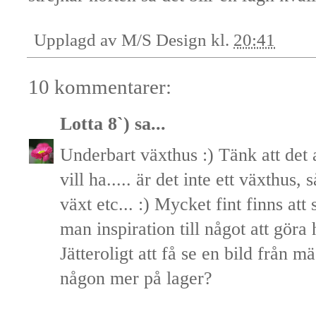
Upplagd av
M/S Design
kl.
20:41
10 kommentarer:
Lotta 8`)
sa...
Underbart växthus :) Tänk att det 
vill ha..... är det inte ett växthus,
växt etc... :) Mycket fint finns att
man inspiration till något att göra
Jätteroligt att få se en bild från 
någon mer på lager?