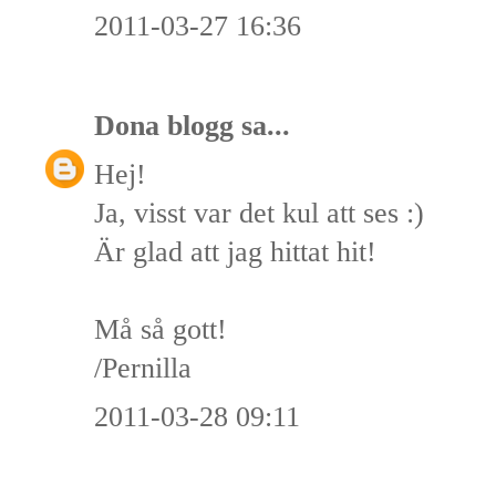
2011-03-27 16:36
Dona blogg
sa...
Hej!
Ja, visst var det kul att ses :)
Är glad att jag hittat hit!
Må så gott!
/Pernilla
2011-03-28 09:11