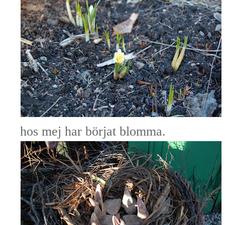
hos mej har börjat blomma.