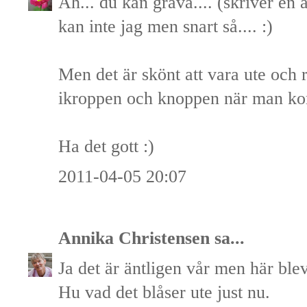
Åh... du kan gräva.... (skriver en 
kan inte jag men snart så.... :)
Men det är skönt att vara ute och r
ikroppen och knoppen när man ko
Ha det gott :)
2011-04-05 20:07
Annika Christensen
sa...
Ja det är äntligen vår men här ble
Hu vad det blåser ute just nu.