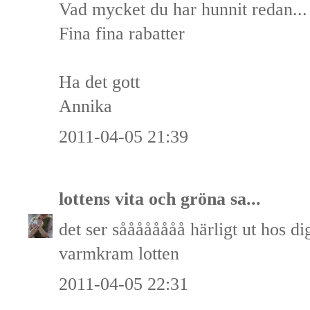
Vad mycket du har hunnit redan...
Fina fina rabatter
Ha det gott
Annika
2011-04-05 21:39
lottens vita och gröna
sa...
det ser såååååååå härligt ut hos di
varmkram lotten
2011-04-05 22:31