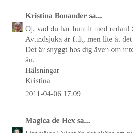
Kristina Bonander
sa...
Oj, vad du har hunnit med redan! S
Avundsjuka är fult, men lite åt de
Det är snyggt hos dig även om in
än.
Hälsningar
Kristina
2011-04-06 17:09
Magica de Hex
sa...