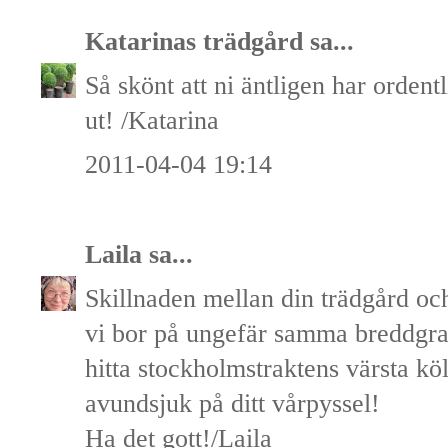
Katarinas trädgård
sa...
Så skönt att ni äntligen har ordentli
ut! /Katarina
2011-04-04 19:14
Laila
sa...
Skillnaden mellan din trädgård och
vi bor på ungefär samma breddgra
hitta stockholmstraktens värsta köl
avundsjuk på ditt vårpyssel!
Ha det gott!/Laila