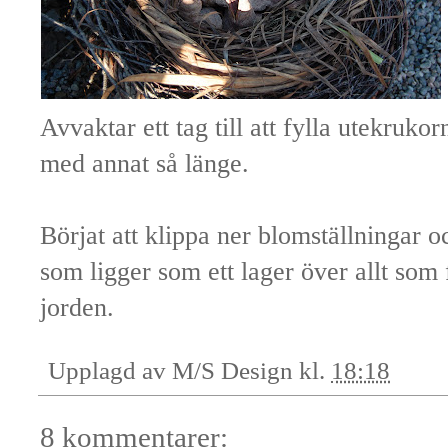
Avvaktar ett tag till att fylla utekruko
med annat så länge.
Börjat att klippa ner blomställningar o
som ligger som ett lager över allt som 
jorden.
Upplagd av
M/S Design
kl.
18:18
8 kommentarer: