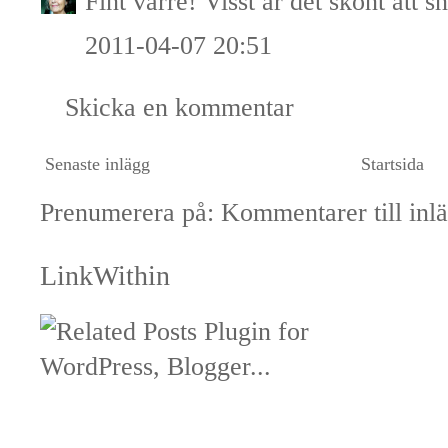
Fint värre! Visst är det skönt att s
2011-04-07 20:51
Skicka en kommentar
Senaste inlägg
Startsida
Prenumerera på:
Kommentarer till inl
LinkWithin