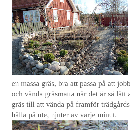
en massa gräs, bra att passa på att j
och vända gräsmatta när det är så lätt a
gräs till att vända på framför trädgårds
hålla på ute, njuter av varje minut.