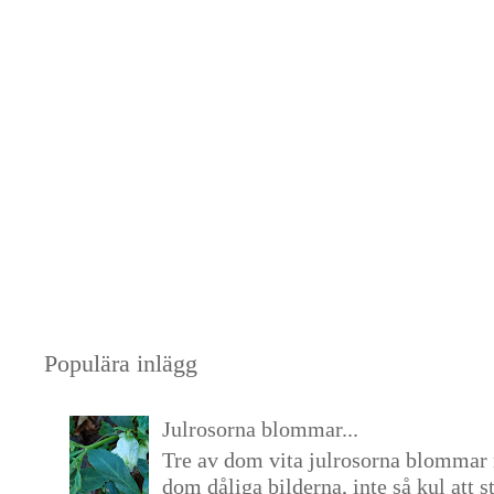
Populära inlägg
Julrosorna blommar...
Tre av dom vita julrosorna blommar 
dom dåliga bilderna, inte så kul att s