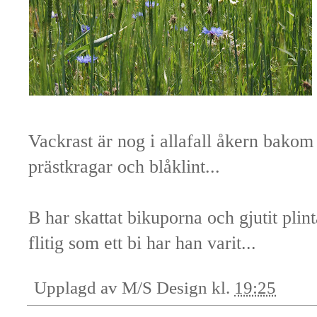
Vackrast är nog i allafall åkern bakom
prästkragar och blåklint...
B har skattat bikuporna och gjutit plint
flitig som ett bi har han varit...
Upplagd av
M/S Design
kl.
19:25