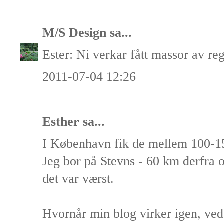
M/S Design
sa...
Ester: Ni verkar fått massor av re
2011-07-04 12:26
Esther
sa...
I København fik de mellem 100-1
Jeg bor på Stevns - 60 km derfra 
det var værst.
Hvornår min blog virker igen, ved 