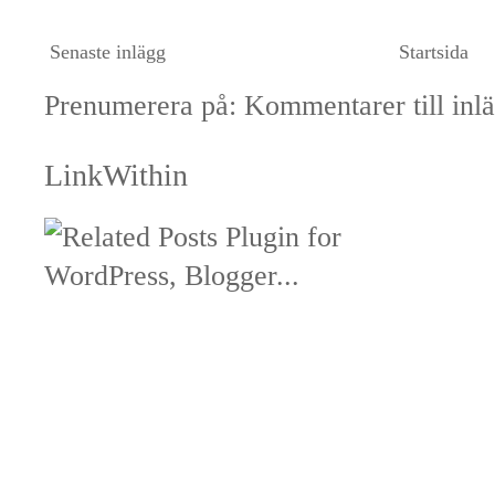
Senaste inlägg
Startsida
Prenumerera på:
Kommentarer till inl
LinkWithin