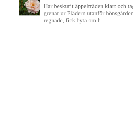
Har beskurit äppelträden klart och tag
grenar ur Flädern utanför hönsgårde
regnade, fick byta om h...