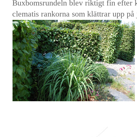
Buxbomsrundeln blev riktigt fin efter
clematis rankorna som klättrar upp på 