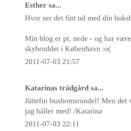
Esther
sa...
Hvor ser det fint ud med din buks
Min blog er pt. nede - og har være
skybruddet i København :o(
2011-07-03 21:57
Katarinas trädgård
sa...
Jättefin buxbomsrundel! Men det v
jag håller med! /Katarina
2011-07-03 22:11