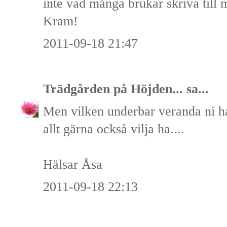
inte vad många brukar skriva till mi
Kram!
2011-09-18 21:47
Trädgården på Höjden...
sa...
Men vilken underbar veranda ni ha
allt gärna också vilja ha....
Hälsar Åsa
2011-09-18 22:13