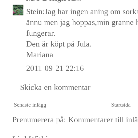
Stein:Jag har ingen aning om sor
ännu men jag hoppas,min granne h
fungerar.
Den är köpt på Jula.
Mariana
2011-09-21 22:16
Skicka en kommentar
Senaste inlägg
Startsida
Prenumerera på:
Kommentarer till inl