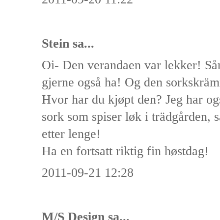
Stein
sa...
Oi- Den verandaen var lekker! Sån
gjerne også ha! Og den sorkskrämm
Hvor har du kjøpt den? Jeg har 
sork som spiser løk i trädgården, så
etter lenge!
Ha en fortsatt riktig fin høstdag!
2011-09-21 12:28
M/S Design
sa...