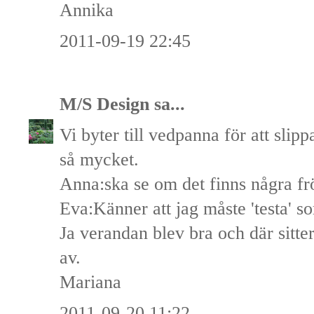
Annika
2011-09-19 22:45
M/S Design
sa...
Vi byter till vedpanna för att slip
så mycket.
Anna:ska se om det finns några fr
Eva:Känner att jag måste 'testa' 
Ja verandan blev bra och där sitte
av.
Mariana
2011-09-20 11:22