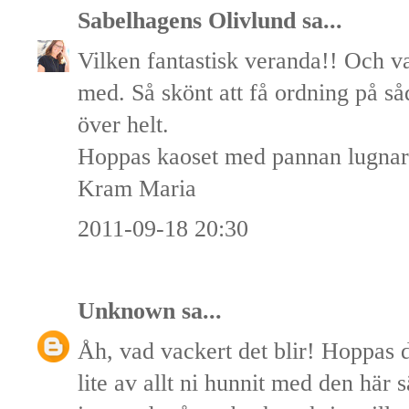
Sabelhagens Olivlund
sa...
Vilken fantastisk veranda!! Och v
med. Så skönt att få ordning på så
över helt.
Hoppas kaoset med pannan lugnar 
Kram Maria
2011-09-18 20:30
Unknown
sa...
Åh, vad vackert det blir! Hoppas 
lite av allt ni hunnit med den här 