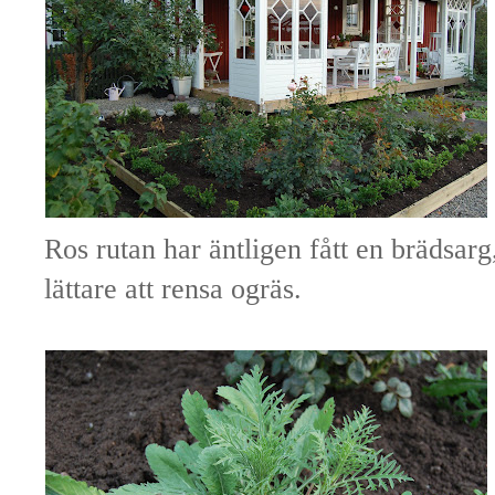
Ros rutan har äntligen fått en brädsarg
lättare att rensa ogräs.