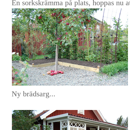
En sorkskrämma på plats, hoppas nu att
Ny brädsarg...