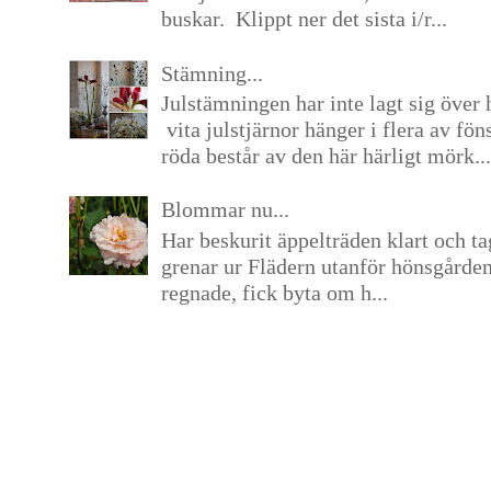
buskar. Klippt ner det sista i/r...
Stämning...
Julstämningen har inte lagt sig över 
vita julstjärnor hänger i flera av fön
röda består av den här härligt mörk...
Blommar nu...
Har beskurit äppelträden klart och tag
grenar ur Flädern utanför hönsgårde
regnade, fick byta om h...