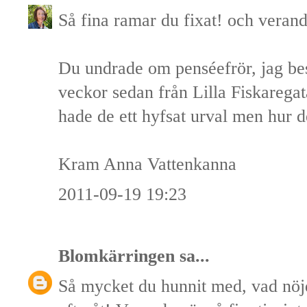
Så fina ramar du fixat! och vera
Du undrade om penséefrör, jag best
veckor sedan från Lilla Fiskarega
hade de ett hyfsat urval men hur de
Kram Anna Vattenkanna
2011-09-19 19:23
Blomkärringen
sa...
Så mycket du hunnit med, vad nöj