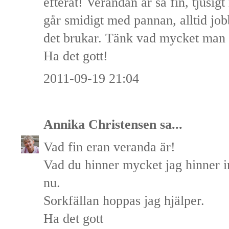
efteråt! Verandan är så fin, tjusig
går smidigt med pannan, alltid job
det brukar. Tänk vad mycket man ta
Ha det gott!
2011-09-19 21:04
Annika Christensen
sa...
Vad fin eran veranda är!
Vad du hinner mycket jag hinner i
nu.
Sorkfällan hoppas jag hjälper.
Ha det gott