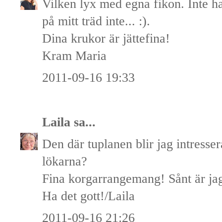
Vilken lyx med egna fikon. Inte ha
på mitt träd inte... :).
Dina krukor är jättefina!
Kram Maria
2011-09-16 19:33
Laila
sa...
Den där tuplanen blir jag intresse
lökarna?
Fina korgarrangemang! Sånt är jag 
Ha det gott!/Laila
2011-09-16 21:26