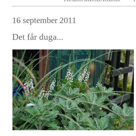
16 september 2011
Det får duga...