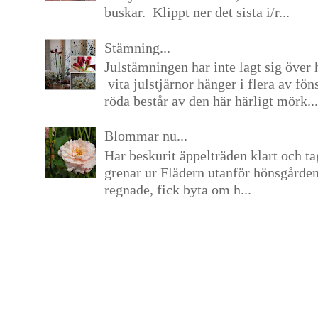
buskar. Klippt ner det sista i/r...
Stämning...
Julstämningen har inte lagt sig över 
vita julstjärnor hänger i flera av fön
röda består av den här härligt mörk...
Blommar nu...
Har beskurit äppelträden klart och tag
grenar ur Flädern utanför hönsgårde
regnade, fick byta om h...