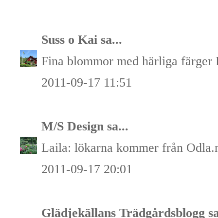
Suss o Kai
sa...
Fina blommor med härliga färger
2011-09-17 11:51
M/S Design
sa...
Laila: lökarna kommer från Odla.
2011-09-17 20:01
Glädjekällans Trädgårdsblogg
sa