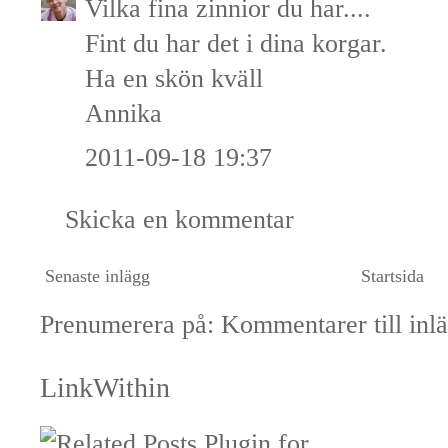
Vilka fina zinnior du har....
Fint du har det i dina korgar.
Ha en skön kväll
Annika
2011-09-18 19:37
Skicka en kommentar
Senaste inlägg
Startsida
Prenumerera på:
Kommentarer till inl
LinkWithin