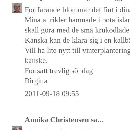
Fortfarande blommar det fint i din
Mina aurikler hamnade i potatislan
skall göra med de små krukodlade 
Kanska kan de klara sig i en kall
Vill ha lite nytt till vinterplanteri
kanske.
Fortsatt trevlig söndag
Birgitta
2011-09-18 09:55
Annika Christensen
sa...