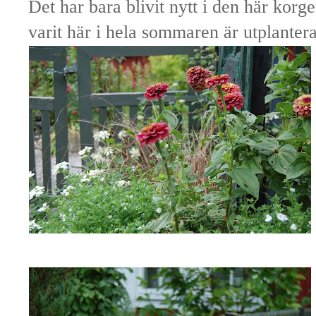
Det har bara blivit nytt i den här korg
varit här i hela sommaren är utplanter