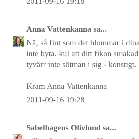
2011-09-16 19:18
Anna Vattenkanna
sa...
Nä, så fint som det blommar i din
inte byta. kul att ditt fikon smaka
tyvärr inte sötman i sig - konstigt.
Kram Anna Vattenkanna
2011-09-16 19:28
Sabelhagens Olivlund
sa...