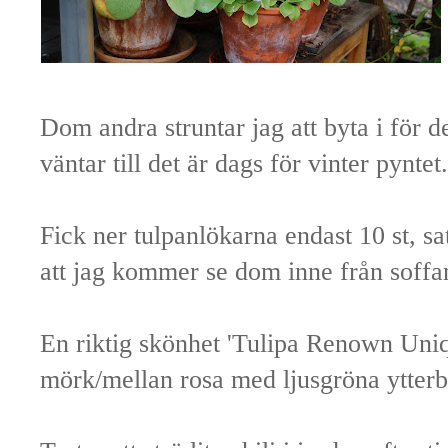
Dom andra struntar jag att byta i för 
väntar till det är dags för vinter pyntet.
Fick ner tulpanlökarna endast 10 st, sa
att jag kommer se dom inne från soffa
En riktig skönhet 'Tulipa Renown Uniqe
mörk/mellan rosa med ljusgröna ytterb