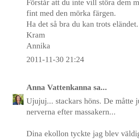
Förstår att du inte vill störa dem 
fint med den mörka färgen.
Ha det så bra du kan trots eländet.
Kram
Annika
2011-11-30 21:24
Anna Vattenkanna
sa...
Ujujuj... stackars höns. De måtte j
nerverna efter massakern...
Dina ekollon tyckte jag blev väldi