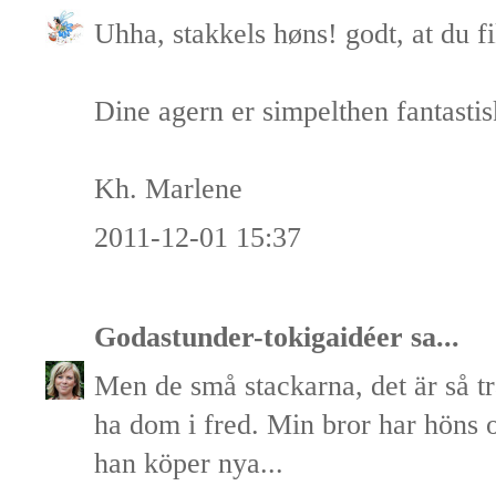
Uhha, stakkels høns! godt, at du f
Dine agern er simpelthen fantasti
Kh. Marlene
2011-12-01 15:37
Godastunder-tokigaidéer
sa...
Men de små stackarna, det är så tr
ha dom i fred. Min bror har höns o
han köper nya...