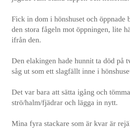
Fick in dom i hönshuset och öppnade 
den stora fågeln mot öppningen, lite hä
ifrån den.
Den elakingen hade hunnit ta död på t
såg ut som ett slagfällt inne i hönshuse
Det var bara att sätta igång och tömma
strö/halm/fjädrar och lägga in nytt.
Mina fyra stackare som är kvar är rejä