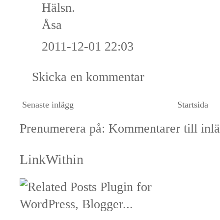
Hälsn.
Åsa
2011-12-01 22:03
Skicka en kommentar
Senaste inlägg
Startsida
Prenumerera på:
Kommentarer till inl
LinkWithin