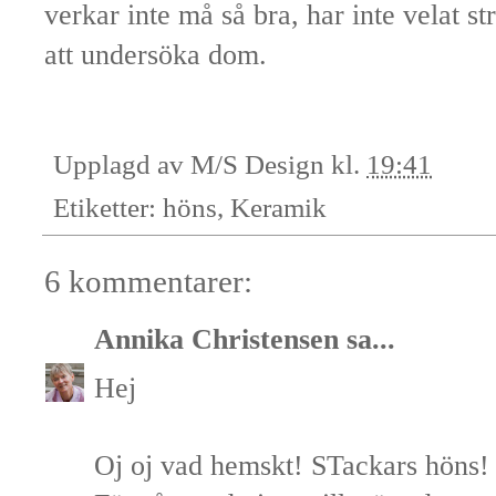
verkar inte må så bra, har inte velat
att undersöka dom.
Upplagd av
M/S Design
kl.
19:41
Etiketter:
höns
,
Keramik
6 kommentarer:
Annika Christensen
sa...
Hej
Oj oj vad hemskt! STackars höns!