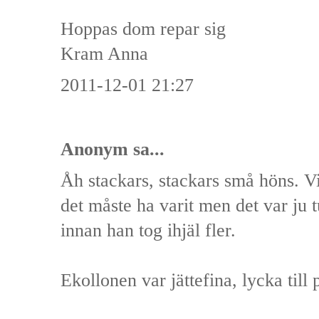
Hoppas dom repar sig
Kram Anna
2011-12-01 21:27
Anonym sa...
Åh stackars, stackars små höns. V
det måste ha varit men det var ju t
innan han tog ihjäl fler.
Ekollonen var jättefina, lycka till