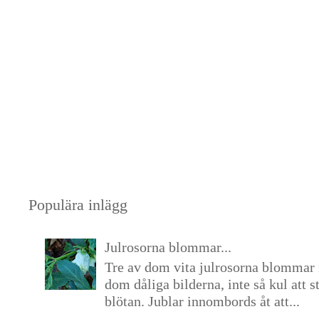
Populära inlägg
Julrosorna blommar...
Tre av dom vita julrosorna blommar 
dom dåliga bilderna, inte så kul att s
blötan. Jublar innombords åt att...