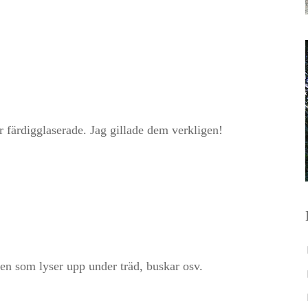
r färdigglaserade. Jag gillade dem verkligen!
den som lyser upp under träd, buskar osv.