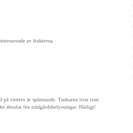
intresserade av frukterna.
rd på vintern är spännande. Tankarna irrar runt
et absolut lite trädgårdsbelysningar. Härligt!