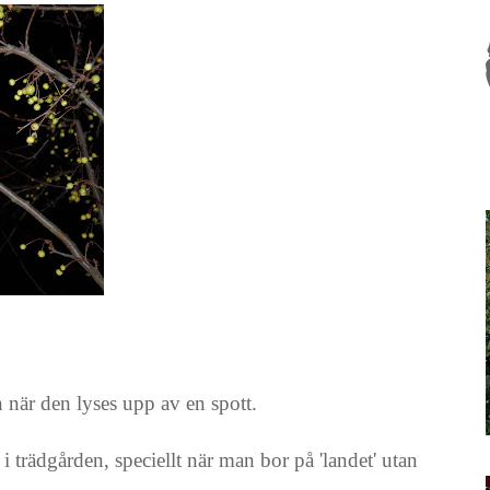
 när den lyses upp av en spott.
i trädgården, speciellt när man bor på 'landet' utan