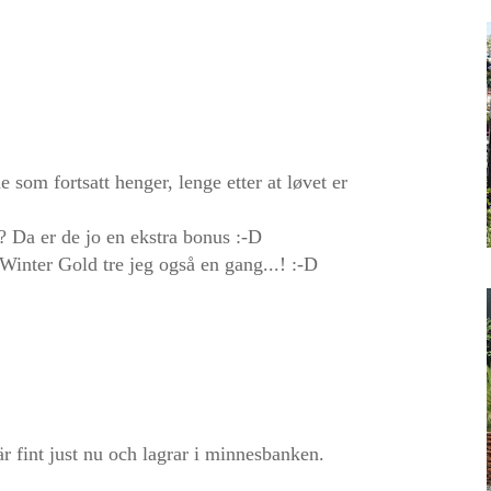
 som fortsatt henger, lenge etter at løvet er
? Da er de jo en ekstra bonus :-D
inter Gold tre jeg også en gang...! :-D
är fint just nu och lagrar i minnesbanken.