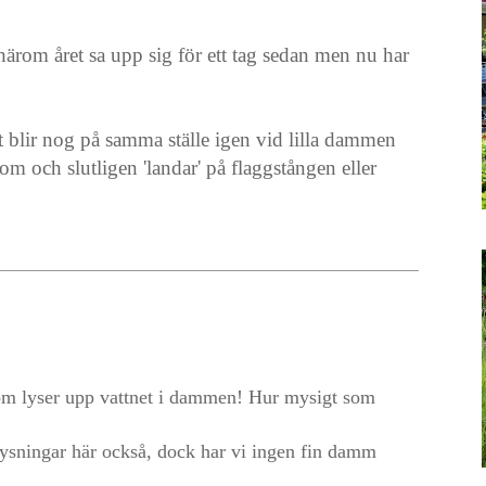
ärom året sa upp sig för ett tag sedan men nu har
et blir nog på samma ställe igen vid lilla dammen
om och slutligen 'landar' på flaggstången eller
 som lyser upp vattnet i dammen! Hur mysigt som
elysningar här också, dock har vi ingen fin damm