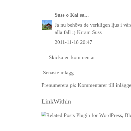
Suss o Kai
sa...
Ja nu behövs de verkligen ljus i vår
alla fall :) Krram Suss
2011-11-18 20:47
Skicka en kommentar
Senaste inlägg
Prenumerera på:
Kommentarer till inlägg
LinkWithin