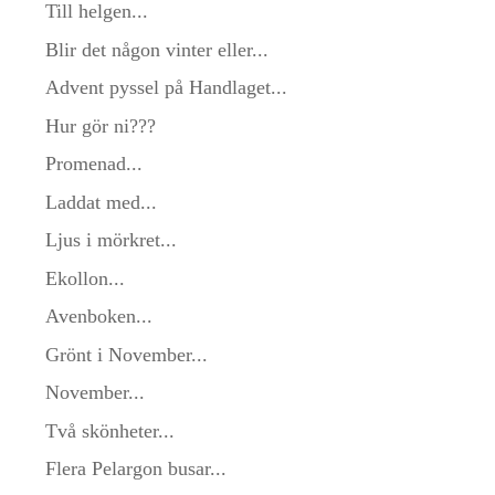
Till helgen...
Blir det någon vinter eller...
Advent pyssel på Handlaget...
Hur gör ni???
Promenad...
Laddat med...
Ljus i mörkret...
Ekollon...
Avenboken...
Grönt i November...
November...
Två skönheter...
Flera Pelargon busar...