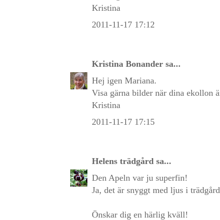
Kristina
2011-11-17 17:12
Kristina Bonander
sa...
Hej igen Mariana.
Visa gärna bilder när dina ekollon ä
Kristina
2011-11-17 17:15
Helens trädgård
sa...
Den Apeln var ju superfin!
Ja, det är snyggt med ljus i trädgår
Önskar dig en härlig kväll!