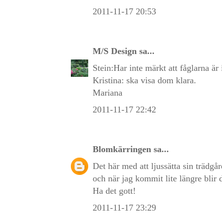
2011-11-17 20:53
M/S Design
sa...
Stein:Har inte märkt att fåglarna är 
Kristina: ska visa dom klara.
Mariana
2011-11-17 22:42
Blomkärringen
sa...
Det här med att ljussätta sin trädgå
och när jag kommit lite längre blir d
Ha det gott!
2011-11-17 23:29