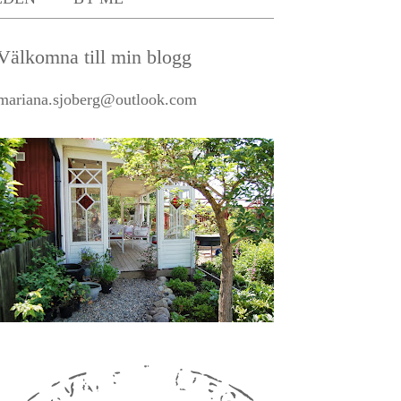
Välkomna till min blogg
mariana.sjoberg@outlook.com