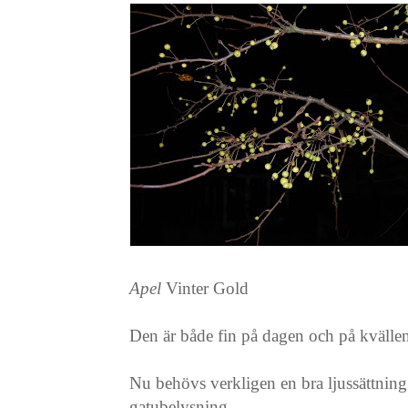
Apel
Vinter Gold
Den är både fin på dagen och på kvällen
Nu behövs verkligen en bra ljussättning 
gatubelysning.