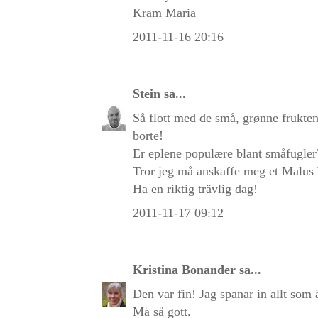
Kram Maria
2011-11-16 20:16
Stein
sa...
Så flott med de små, grønne fruktene
borte!
Er eplene populære blant småfugler
Tror jeg må anskaffe meg et Malus W
Ha en riktig trävlig dag!
2011-11-17 09:12
Kristina Bonander
sa...
Den var fin! Jag spanar in allt som 
Må så gott.