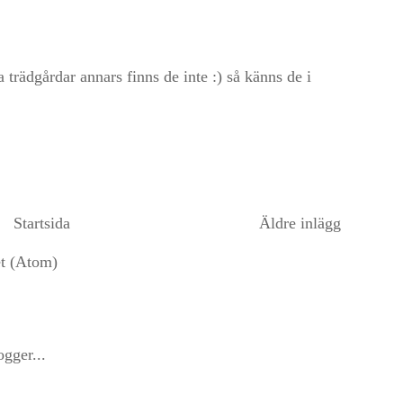
a trädgårdar annars finns de inte :) så känns de i
Startsida
Äldre inlägg
et (Atom)