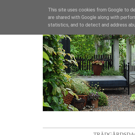
This site uses cookies from Google to del
are shared with Google along with perfor
statistics, and to detect and address ab
TRÄDGÅRDSDA