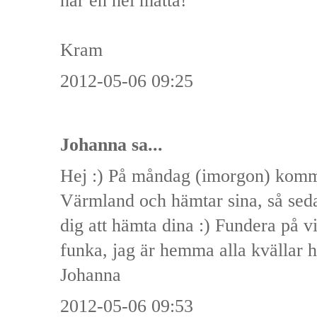
har en hel matta!
Kram
2012-05-06 09:25
Johanna
sa...
Hej :) På måndag (imorgon) komm
Värmland och hämtar sina, så sedan
dig att hämta dina :) Fundera på v
funka, jag är hemma alla kvällar 
Johanna
2012-05-06 09:53