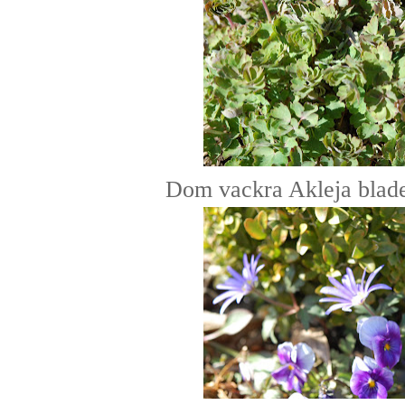
Dom vackra Akleja bladen