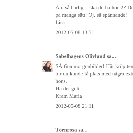
Åh, så härligt - ska du ha höns!? De
på många sätt! Oj, så spännande!
Lisa
2012-05-08 13:51
Sabelhagens Olivlund
sa...
SÅ fina morgonbilder! Här kröp tempe
tur du kunde få plats med några extr
höns.
Ha det gott.
Kram Maria
2012-05-08 21:11
Törnrosa
sa...