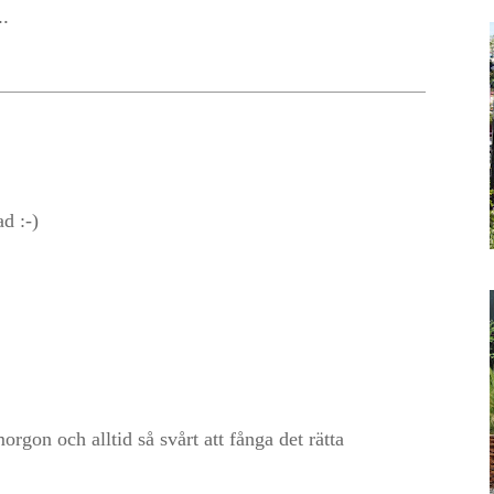
.
ad :-)
orgon och alltid så svårt att fånga det rätta