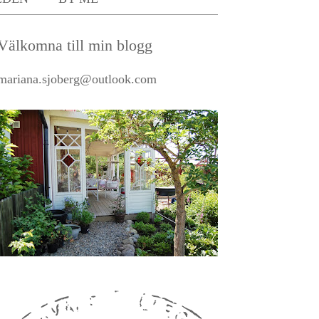
Välkomna till min blogg
mariana.sjoberg@outlook.com