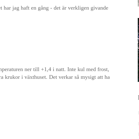
t har jag haft en gång - det är verkligen givande
raturen ner till +1,4 i natt. Inte kul med frost,
a krukor i växthuset. Det verkar så mysigt att ha