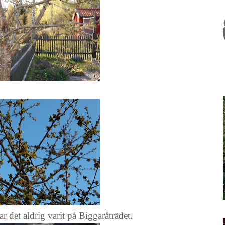
 det aldrig varit på Biggaråträdet.