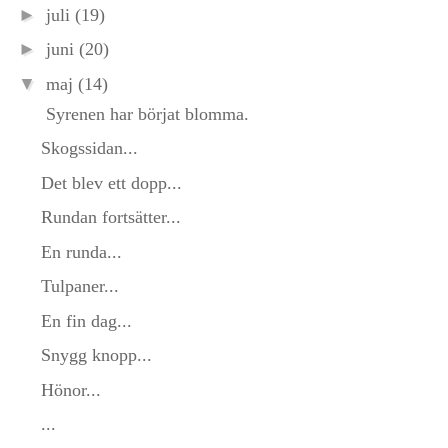
►
juli
(19)
►
juni
(20)
▼
maj
(14)
Syrenen har börjat blomma.
Skogssidan...
Det blev ett dopp...
Rundan fortsätter...
En runda...
Tulpaner...
En fin dag...
Snygg knopp...
Hönor...
...