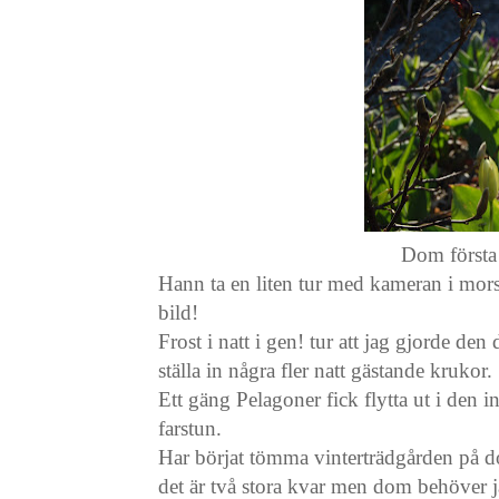
Dom första
Hann ta en liten tur med kameran i mors
bild!
Frost i natt i gen! tur att jag gjorde den
ställa in några fler natt gästande krukor.
Ett gäng Pelagoner fick flytta ut i den 
farstu
Har börjat tömma vinterträdgården på do
det är två stora kvar men dom behöver ja