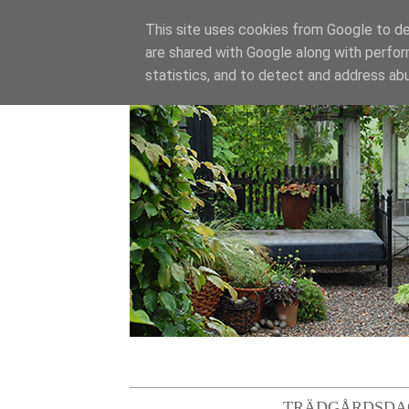
This site uses cookies from Google to del
are shared with Google along with perfor
statistics, and to detect and address ab
TRÄDGÅRDSDA