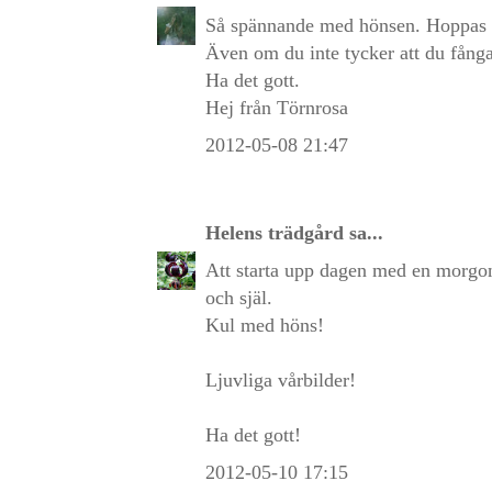
Så spännande med hönsen. Hoppas vi
Även om du inte tycker att du fångad
Ha det gott.
Hej från Törnrosa
2012-05-08 21:47
Helens trädgård
sa...
Att starta upp dagen med en morgonr
och själ.
Kul med höns!
Ljuvliga vårbilder!
Ha det gott!
2012-05-10 17:15