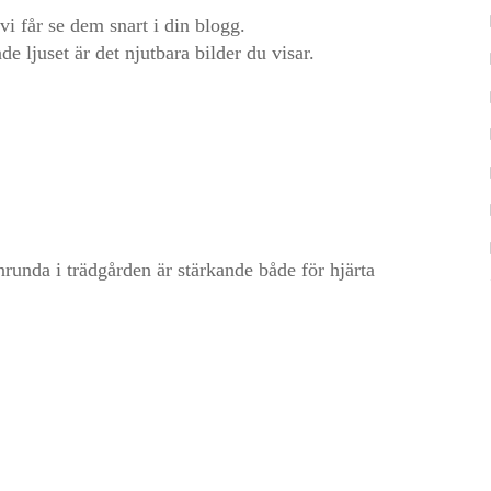
 får se dem snart i din blogg.
e ljuset är det njutbara bilder du visar.
unda i trädgården är stärkande både för hjärta