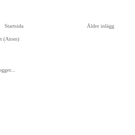
Startsida
Äldre inlägg
et (Atom)