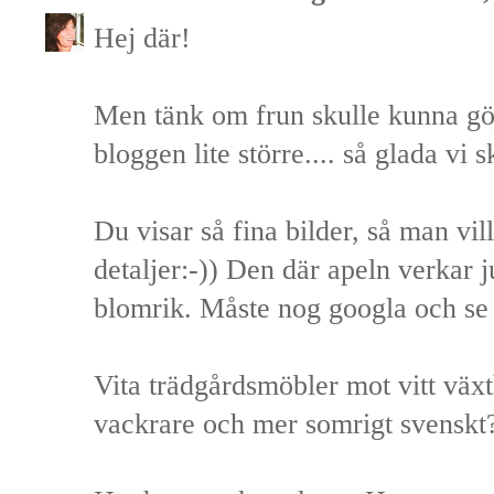
Hej där!
Men tänk om frun skulle kunna gör
bloggen lite större.... så glada vi sk
Du visar så fina bilder, så man vil
detaljer:-)) Den där apeln verkar j
blomrik. Måste nog googla och se v
Vita trädgårdsmöbler mot vitt växt
vackrare och mer somrigt svenskt