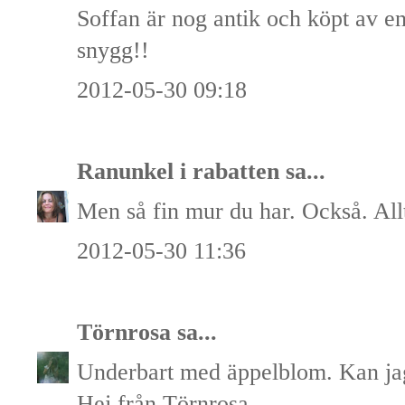
Soffan är nog antik och köpt av en
snygg!!
2012-05-30 09:18
Ranunkel i rabatten
sa...
Men så fin mur du har. Också. Allt
2012-05-30 11:36
Törnrosa
sa...
Underbart med äppelblom. Kan jag
Hej från Törnrosa