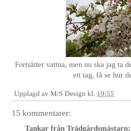
Fortsätter vattna, men nu ska jag ta de
ett tag, få se hur de
Upplagd av
M/S Design
kl.
19:55
15 kommentarer:
Tankar från Trädgårdsmästarn; 