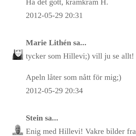
Ha det gott, kramkram H.
2012-05-29 20:31
Marie Lithén
sa...
tycker som Hillevi;) vill ju se allt!
Apeln låter som nått för mig;)
2012-05-29 20:34
Stein
sa...
Enig med Hillevi! Vakre bilder fra