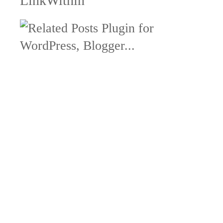
LinkWithin