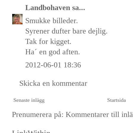
Landbohaven
sa...
Smukke billeder.
Syrener dufter bare dejlig.
Tak for kigget.
Ha´ en god aften.
2012-06-01 18:36
Skicka en kommentar
Senaste inlägg
Startsida
Prenumerera på:
Kommentarer till inl