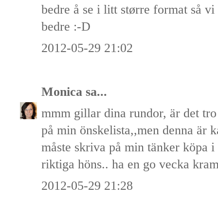
bedre å se i litt større format så 
bedre :-D
2012-05-29 21:02
Monica
sa...
mmm gillar dina rundor, är det tro
på min önskelista,,men denna är k
måste skriva på min tänker köpa i 
riktiga höns.. ha en go vecka kr
2012-05-29 21:28