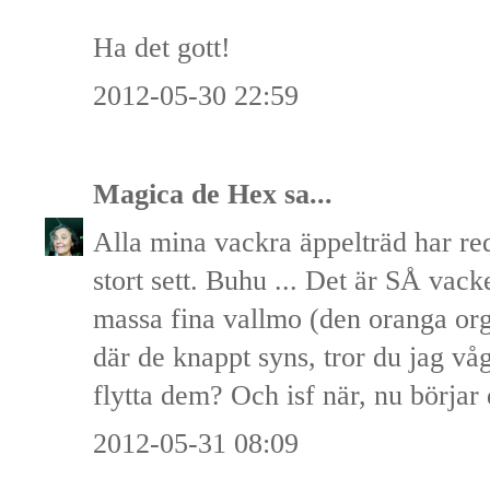
Ha det gott!
2012-05-30 22:59
Magica de Hex
sa...
Alla mina vackra äppelträd har red
stort sett. Buhu ... Det är SÅ vacke
massa fina vallmo (den oranga orgi
där de knappt syns, tror du jag v
flytta dem? Och isf när, nu börjar 
2012-05-31 08:09