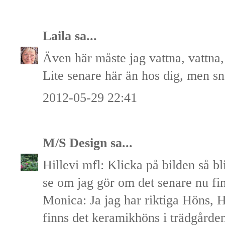
Laila
sa...
Även här måste jag vattna, vattna, 
Lite senare här än hos dig, men sna
2012-05-29 22:41
M/S Design
sa...
Hillevi mfl: Klicka på bilden så bl
se om jag gör om det senare nu finn
Monica: Ja jag har riktiga Höns,
finns det keramikhöns i trädgårde