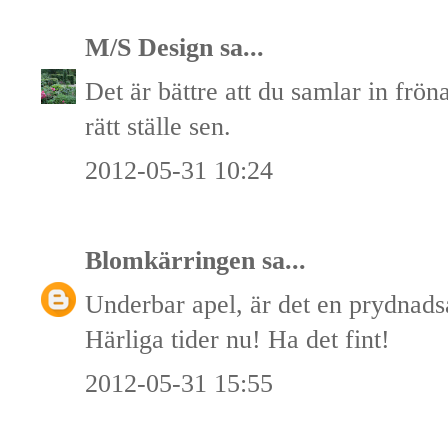
M/S Design
sa...
Det är bättre att du samlar in frö
rätt ställe sen.
2012-05-31 10:24
Blomkärringen
sa...
Underbar apel, är det en prydnads
Härliga tider nu! Ha det fint!
2012-05-31 15:55