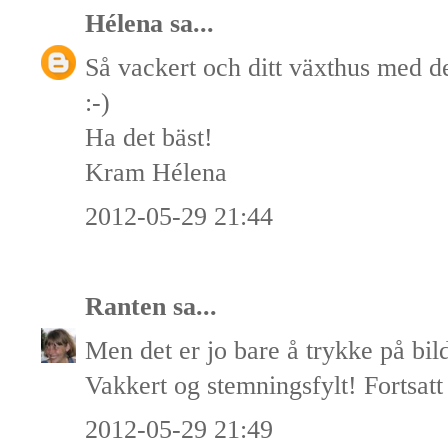
Hélena
sa...
Så vackert och ditt växthus med den
:-)
Ha det bäst!
Kram Hélena
2012-05-29 21:44
Ranten
sa...
Men det er jo bare å trykke på bild
Vakkert og stemningsfylt! Fortsatt
2012-05-29 21:49