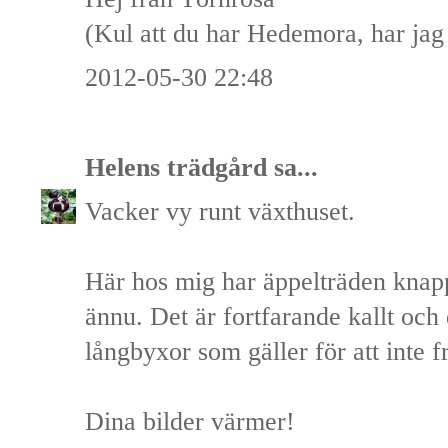
(Kul att du har Hedemora, har jag
2012-05-30 22:48
Helens trädgård
sa...
Vacker vy runt växthuset.
Här hos mig har äppelträden knappt
ännu. Det är fortfarande kallt och
långbyxor som gäller för att inte f
Dina bilder värmer!