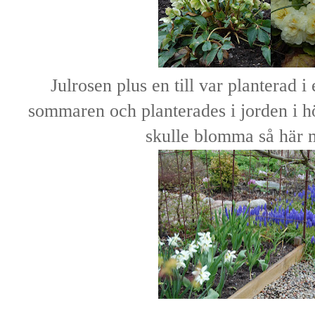
Julrosen plus en till var planterad i 
sommaren och planterades i jorden i hö
skulle blomma så här m