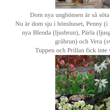
Dom nya unghönsen är så söta o
Nu är dom sju i hönshuset, Penny (i
nya Blenda (ljusbrun), Pärla (lju
gråbrun) och Vera (s
Tuppen och Prillan fick inte