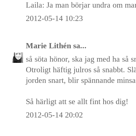
Laila: Ja man börjar undra om man 
2012-05-14 10:23
Marie Lithén
sa...
så söta hönor, ska jag med ha så 
Otroligt häftig julros så snabbt. Sl
jorden snart, blir spännande minsa
Så härligt att se allt fint hos dig!
2012-05-14 20:02