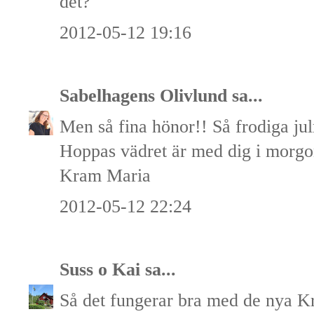
det?
2012-05-12 19:16
Sabelhagens Olivlund
sa...
Men så fina hönor!! Så frodiga jul
Hoppas vädret är med dig i morgo
Kram Maria
2012-05-12 22:24
Suss o Kai
sa...
Så det fungerar bra med de nya K