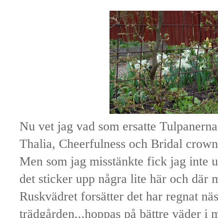
Nu vet jag vad som ersatte Tulpanerna
Thalia, Cheerfulness och Bridal crown
Men som jag misstänkte fick jag inte 
det sticker upp några lite här och där
Ruskvädret forsätter det har regnat näs
trädgården...hoppas på bättre väder i