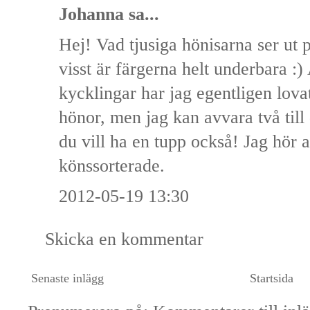
Johanna
sa...
Hej! Vad tjusiga hönisarna ser ut 
visst är färgerna helt underbara :
kycklingar har jag egentligen lovat
hönor, men jag kan avvara två till 
du vill ha en tupp också! Jag hör 
könssorterade.
2012-05-19 13:30
Skicka en kommentar
Senaste inlägg
Startsida