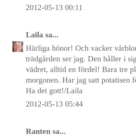
2012-05-13 00:11
Laila
sa...
Härliga hönor! Och vacker vårblo
trädgården ser jag. Den håller i si
vädret, alltid en fördel! Bara tre 
morgonen. Har jag satt potatisen fö
Ha det gott!/Laila
2012-05-13 05:44
Ranten
sa...