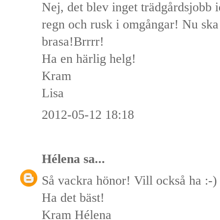
Nej, det blev inget trädgårdsjobb id
regn och rusk i omgångar! Nu ska 
brasa!Brrrr!
Ha en härlig helg!
Kram
Lisa
2012-05-12 18:18
Hélena
sa...
Så vackra hönor! Vill också ha :-)
Ha det bäst!
Kram Hélena