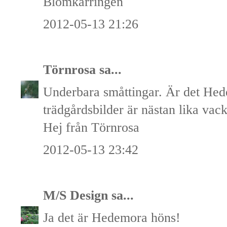
Blomkärringen
2012-05-13 21:26
Törnrosa
sa...
Underbara småttingar. Är det Hed
trädgårdsbilder är nästan lika vack
Hej från Törnrosa
2012-05-13 23:42
M/S Design
sa...
Ja det är Hedemora höns!