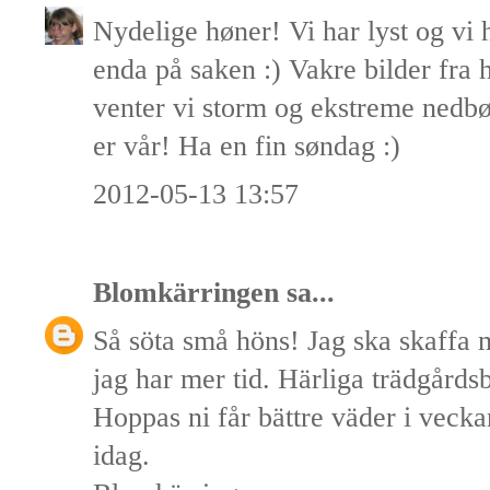
Nydelige høner! Vi har lyst og vi 
enda på saken :) Vakre bilder fra
venter vi storm og ekstreme nedb
er vår! Ha en fin søndag :)
2012-05-13 13:57
Blomkärringen
sa...
Så söta små höns! Jag ska skaffa 
jag har mer tid. Härliga trädgårdsbi
Hoppas ni får bättre väder i vecka
idag.