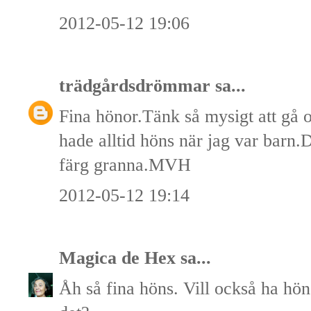
2012-05-12 19:06
trädgårdsdrömmar
sa...
Fina hönor.Tänk så mysigt att gå
hade alltid höns när jag var barn.
färg granna.MVH
2012-05-12 19:14
Magica de Hex
sa...
Åh så fina höns. Vill också ha hön