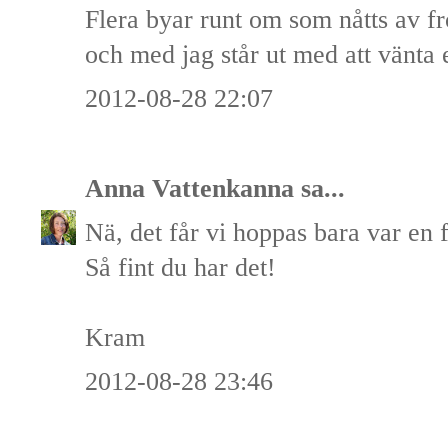
Flera byar runt om som nåtts av fro
och med jag står ut med att vänta et
2012-08-28 22:07
Anna Vattenkanna
sa...
Nä, det får vi hoppas bara var en
Så fint du har det!
Kram
2012-08-28 23:46