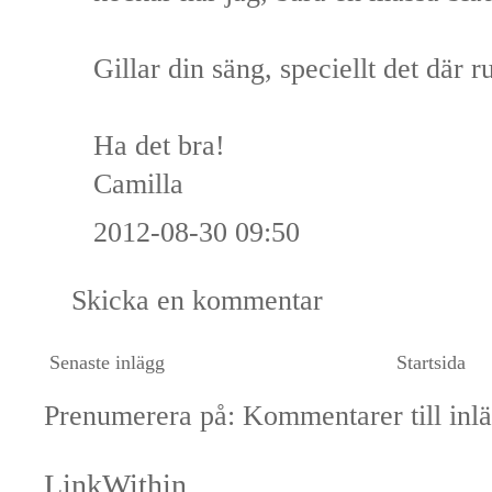
Gillar din säng, speciellt det där r
Ha det bra!
Camilla
2012-08-30 09:50
Skicka en kommentar
Senaste inlägg
Startsida
Prenumerera på:
Kommentarer till inl
LinkWithin