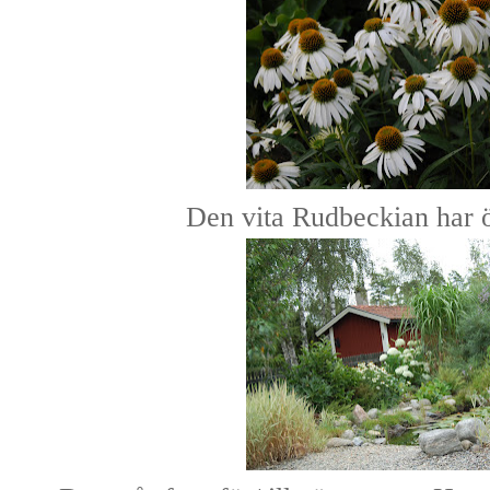
Den vita Rudbeckian har 