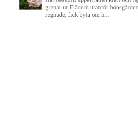
grenar ur Flädern utanför hönsgårde
regnade, fick byta om h...