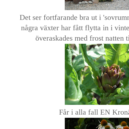
Det ser fortfarande bra ut i 'sovru
några växter har fått flytta in i vin
överaskades med frost natten til
Får i alla fall EN Kron