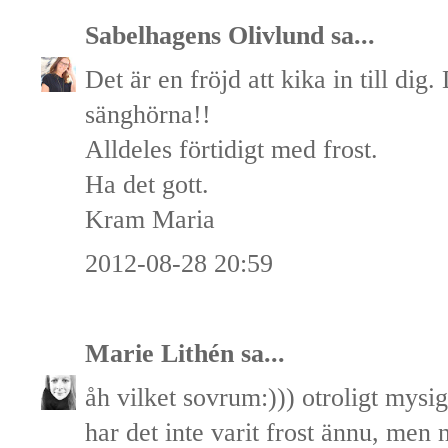
Sabelhagens Olivlund
sa...
Det är en fröjd att kika in till dig. 
sänghörna!!
Alldeles förtidigt med frost.
Ha det gott.
Kram Maria
2012-08-28 20:59
Marie Lithén
sa...
åh vilket sovrum:))) otroligt mysi
har det inte varit frost ännu, men 