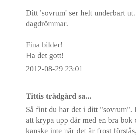
Ditt 'sovrum' ser helt underbart ut.
dagdrömmar.
Fina bilder!
Ha det gott!
2012-08-29 23:01
Tittis trädgård
sa...
Så fint du har det i ditt "sovrum".
att krypa upp där med en bra bok 
kanske inte när det är frost förs