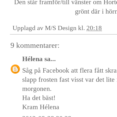
Den står framför/till vänster om Hort
grönt där i hör
Upplagd av
M/S Design
kl.
20:18
9 kommentarer:
Hélena
sa...
Såg på Facebook att flera fått skr
slapp frosten fast visst var det lite
morgonen.
Ha det bäst!
Kram Hélena