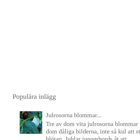
Populära inlägg
Julrosorna blommar...
Tre av dom vita julrosorna blommar 
dom dåliga bilderna, inte så kul att s
blötan. Jublar innombords åt att...