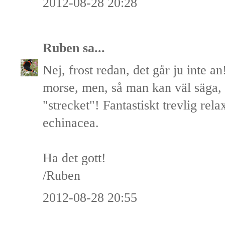
2012-08-28 20:28
Ruben
sa...
Nej, frost redan, det går ju inte an
morse, men, så man kan väl säga, a
"strecket"! Fantastiskt trevlig rel
echinacea.
Ha det gott!
/Ruben
2012-08-28 20:55