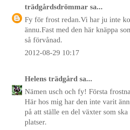
trädgårdsdrömmar
sa...
Fy för frost redan.Vi har ju inte 
ännu.Fast med den här knäppa som
så förvånad.
2012-08-29 10:17
Helens trädgård
sa...
Nämen usch och fy! Första frostna
Här hos mig har den inte varit änn
på att ställe en del växter som ska
platser.