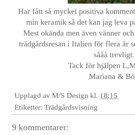
Har fått så mycket positiva komment
min keramik så det kan jag leva p
Mest okända men även vänner och 
trädgårdsresan i Italien för flera år
sååå trevlig
Tack för hjälpen L,
Mariana & Bö
Upplagd av
M/S Design
kl.
18:15
Etiketter:
Trädgårdsvisning
9 kommentarer: