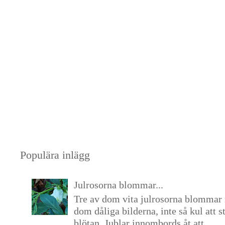
Populära inlägg
Julrosorna blommar...
Tre av dom vita julrosorna blommar 
dom dåliga bilderna, inte så kul att s
blötan. Jublar innombords åt att...