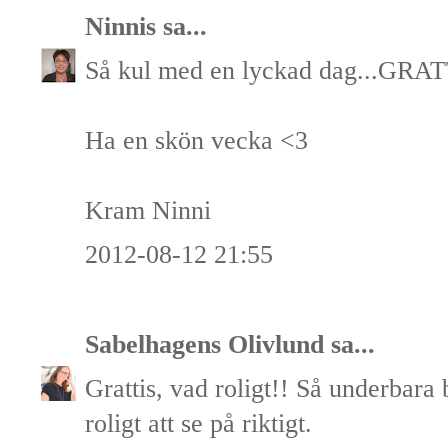
Ninnis
sa...
Så kul med en lyckad dag...GRAT
Ha en skön vecka <3
Kram Ninni
2012-08-12 21:55
Sabelhagens Olivlund
sa...
Grattis, vad roligt!! Så underbara 
roligt att se på riktigt.