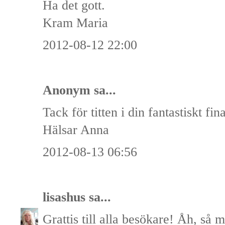
Ha det gott.
Kram Maria
2012-08-12 22:00
Anonym sa...
Tack för titten i din fantastiskt fin
Hälsar Anna
2012-08-13 06:56
lisashus
sa...
Grattis till alla besökare! Åh, så m