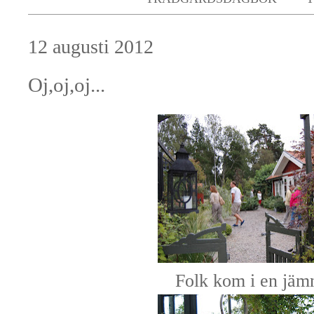
12 augusti 2012
Oj,oj,oj...
Folk kom i en jämn