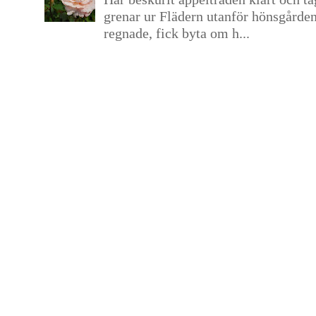
grenar ur Flädern utanför hönsgårde
regnade, fick byta om h...