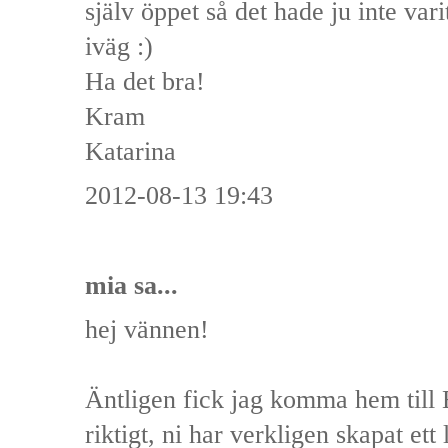
själv öppet så det hade ju inte var
iväg :)
Ha det bra!
Kram
Katarina
2012-08-13 19:43
mia
sa...
hej vännen!
Äntligen fick jag komma hem till E
riktigt, ni har verkligen skapat ett 