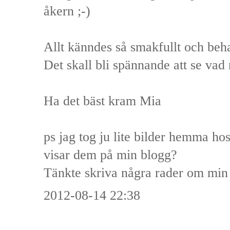
åkern ;-)
Allt känndes så smakfullt och beha
Det skall bli spännande att se vad 
Ha det bäst kram Mia
ps jag tog ju lite bilder hemma hos 
visar dem på min blogg?
Tänkte skriva några rader om min
2012-08-14 22:38