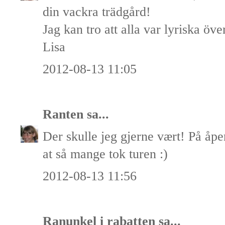
din vackra trädgård!
Jag kan tro att alla var lyriska öve
Lisa
2012-08-13 11:05
Ranten
sa...
Der skulle jeg gjerne vært! På åpe
at så mange tok turen :)
2012-08-13 11:56
Ranunkel i rabatten
sa...