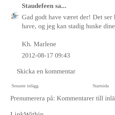
Staudefeen
sa...
Gad godt have været der! Det ser h
have, og jeg kan stadig huske din
Kh. Marlene
2012-08-17 09:43
Skicka en kommentar
Senaste inlägg
Startsida
Prenumerera på:
Kommentarer till inl
LinkWithin