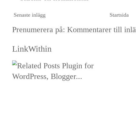
Senaste inlägg
Startsida
Prenumerera på:
Kommentarer till inl
LinkWithin