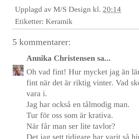
Upplagd av
M/S Design
kl.
20:14
Etiketter:
Keramik
5 kommentarer:
Annika Christensen
sa...
Oh vad fint! Hur mycket jag än län
fint när det är riktig vinter. Vad sk
vara i.
Jag har också en tålmodig man.
Tur för oss som är krativa.
När får man ser lite tavlor?
Det jag sett tidigare har varit så hi