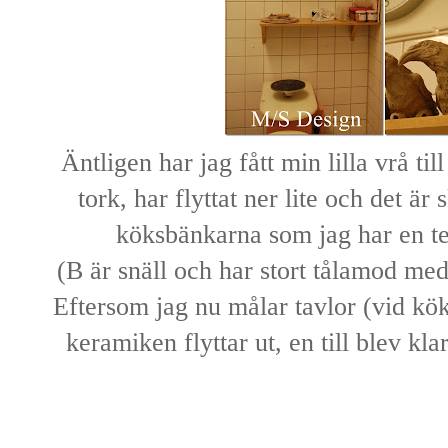
Äntligen har jag fått min lilla vrå till
tork, har flyttat ner lite och det är s
köksbänkarna som jag har en te
(B är snäll och har stort tålamod me
Eftersom jag nu målar tavlor (vid kök
keramiken flyttar ut, en till blev kl