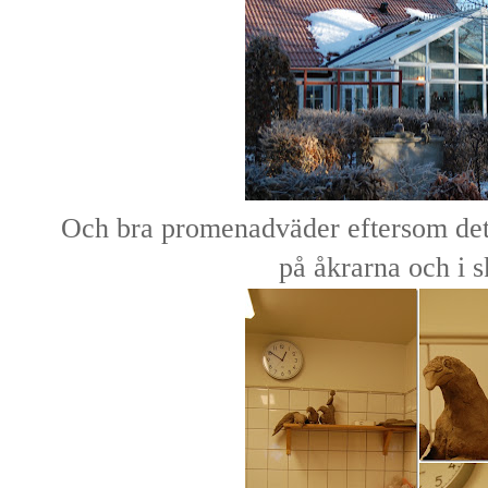
Och bra promenadväder eftersom det ä
på åkrarna och i 