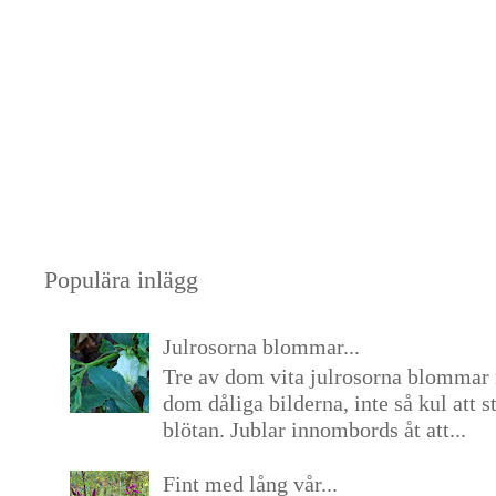
Populära inlägg
Julrosorna blommar...
Tre av dom vita julrosorna blommar 
dom dåliga bilderna, inte så kul att s
blötan. Jublar innombords åt att...
Fint med lång vår...