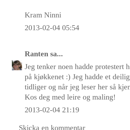
Kram Ninni
2013-02-04 05:54
Ranten
sa...
Jeg tenker noen hadde protestert 
på kjøkkenet :) Jeg hadde et deili
tidliger og når jeg leser her så kje
Kos deg med leire og maling!
2013-02-04 21:19
Skicka en kommentar