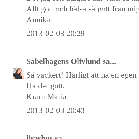
Allt gott och hälsa så gott från mi
Annika
2013-02-03 20:29
Sabelhagens Olivlund
sa...
Så vackert! Härligt att ha en egen 
Ha det gott.
Kram Maria
2013-02-03 20:43
lisashus
sa...