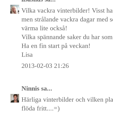
Vilka vackra vinterbilder! Visst har
men strålande vackra dagar med s
värma lite också!
Vilka spännande saker du har som s
Ha en fin start på veckan!
Lisa
2013-02-03 21:26
Ninnis
sa...
Härliga vinterbilder och vilken plat
flöda fritt....=)