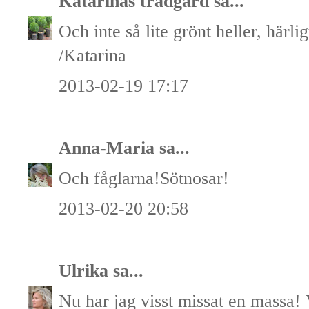
Katarinas trädgård
sa...
Och inte så lite grönt heller, härl
/Katarina
2013-02-19 17:17
Anna-Maria
sa...
Och fåglarna!Sötnosar!
2013-02-20 20:58
Ulrika
sa...
Nu har jag visst missat en massa! V