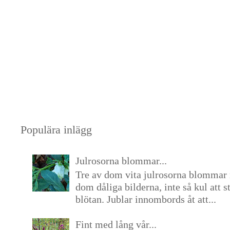
Populära inlägg
Julrosorna blommar...
Tre av dom vita julrosorna blommar 
dom dåliga bilderna, inte så kul att s
blötan. Jublar innombords åt att...
Fint med lång vår...