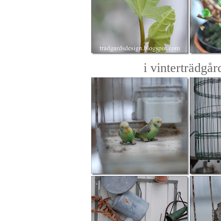
i vinterträdgår