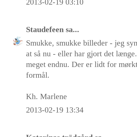
2013-02-19 03:10
Staudefeen
sa...
Smukke, smukke billeder - jeg sy
at så nu - eller har gjort det læng
meget endnu. Der er lidt for mørkt 
formål.
Kh. Marlene
2013-02-19 13:34