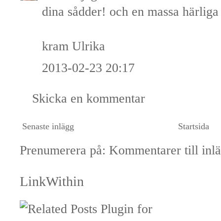
dina sådder! och en massa härliga 
kram Ulrika
2013-02-23 20:17
Skicka en kommentar
Senaste inlägg
Startsida
Prenumerera på:
Kommentarer till inl
LinkWithin