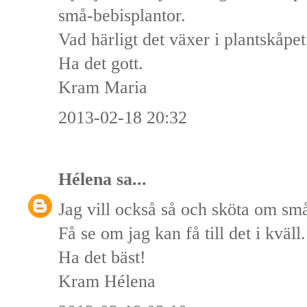
små-bebisplantor.
Vad härligt det växer i plantskåpet
Ha det gott.
Kram Maria
2013-02-18 20:32
Hélena
sa...
Jag vill också så och sköta om små
Få se om jag kan få till det i kväll.
Ha det bäst!
Kram Hélena