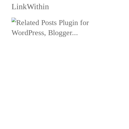
LinkWithin