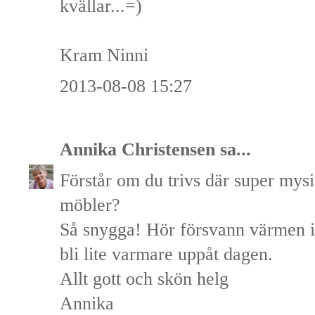
kvällar...=)
Kram Ninni
2013-08-08 15:27
Annika Christensen
sa...
Förstår om du trivs där super mysi
möbler?
Så snygga! Hör försvann värmen 
bli lite varmare uppåt dagen.
Allt gott och skön helg
Annika