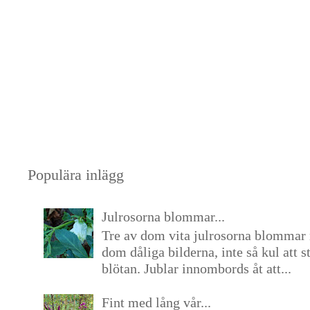
Populära inlägg
Julrosorna blommar...
Tre av dom vita julrosorna blommar 
dom dåliga bilderna, inte så kul att s
blötan. Jublar innombords åt att...
Fint med lång vår...