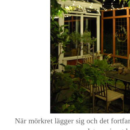
När mörkret lägger sig och det fortfa