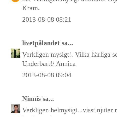
Kram.
2013-08-08 08:21
livetpålandet
sa...
Verkligen mysigt!. Vilka härliga 
Underbart!/ Annica
2013-08-08 09:04
Ninnis
sa...
Verkligen helmysigt...visst njute