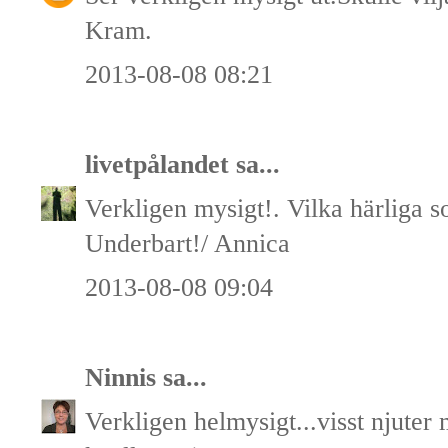
Kram.
2013-08-08 08:21
livetpålandet
sa...
Verkligen mysigt!. Vilka härliga 
Underbart!/ Annica
2013-08-08 09:04
Ninnis
sa...
Verkligen helmysigt...visst njute