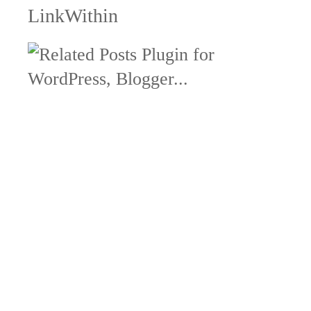
LinkWithin