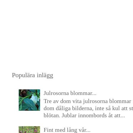
Populära inlägg
Julrosorna blommar...
Tre av dom vita julrosorna blommar 
dom dåliga bilderna, inte så kul att s
blötan. Jublar innombords åt att...
Fint med lång vår...