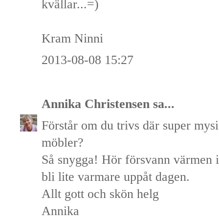
kvällar...=)
Kram Ninni
2013-08-08 15:27
Annika Christensen
sa...
Förstår om du trivs där super mysi
möbler?
Så snygga! Hör försvann värmen 
bli lite varmare uppåt dagen.
Allt gott och skön helg
Annika