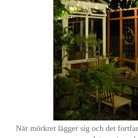
När mörkret lägger sig och det fortfa