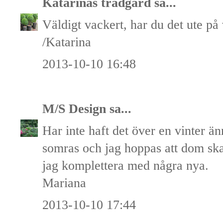
Katarinas trädgård
sa...
Väldigt vackert, har du det ute på
/Katarina
2013-10-10 16:48
M/S Design
sa...
Har inte haft det över en vinter ä
somras och jag hoppas att dom ska 
jag komplettera med några nya.
Mariana
2013-10-10 17:44