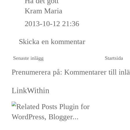
Ha det gott
Kram Maria
2013-10-12 21:36
Skicka en kommentar
Senaste inlägg
Startsida
Prenumerera på:
Kommentarer till inl
LinkWithin