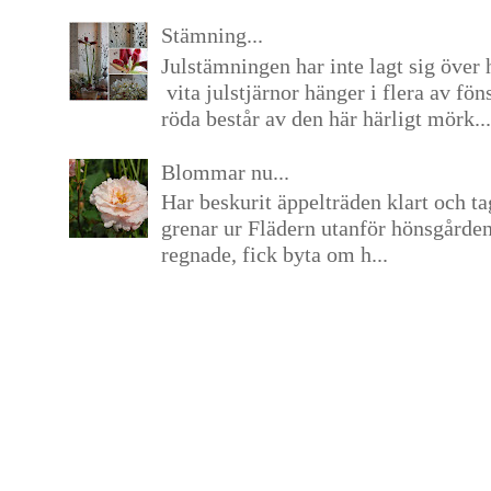
Stämning...
Julstämningen har inte lagt sig över 
vita julstjärnor hänger i flera av fön
röda består av den här härligt mörk...
Blommar nu...
Har beskurit äppelträden klart och tag
grenar ur Flädern utanför hönsgårde
regnade, fick byta om h...