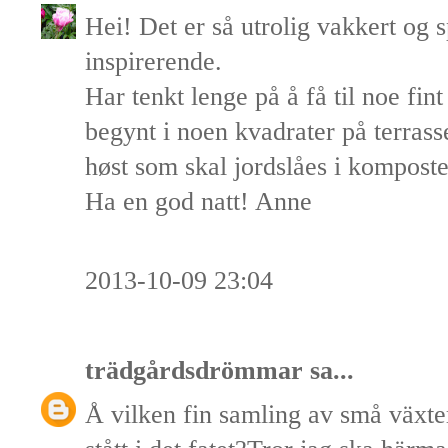
Hei! Det er så utrolig vakkert og
inspirerende.
Har tenkt lenge på å få til noe fin
begynt i noen kvadrater på terrass
høst som skal jordslåes i komposte
Ha en god natt! Anne
2013-10-09 23:04
trädgårdsdrömmar
sa...
Å vilken fin samling av små växt