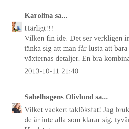
Karolina
sa...
Härligt!!!
Vilken fin ide. Det ser verkligen 
tänka sig att man får lusta att bara 
växternas detaljer. En bra kombina
2013-10-11 21:40
Sabelhagens Olivlund
sa...
Vilket vackert taklöksfat! Jag bru
de är inte alla som klarar sig, tyvä