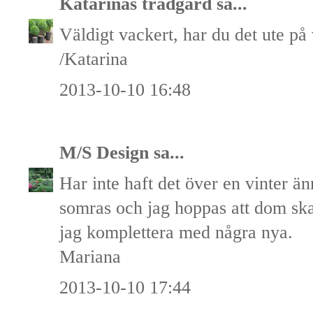
Katarinas trädgård
sa...
Väldigt vackert, har du det ute på
/Katarina
2013-10-10 16:48
M/S Design
sa...
Har inte haft det över en vinter ä
somras och jag hoppas att dom ska 
jag komplettera med några nya.
Mariana
2013-10-10 17:44