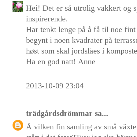
Hei! Det er så utrolig vakkert og
inspirerende.
Har tenkt lenge på å få til noe fin
begynt i noen kvadrater på terrass
høst som skal jordslåes i komposte
Ha en god natt! Anne
2013-10-09 23:04
trädgårdsdrömmar
sa...
Å vilken fin samling av små växt