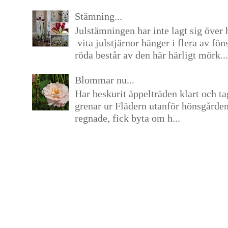
Stämning...
Julstämningen har inte lagt sig över 
vita julstjärnor hänger i flera av fön
röda består av den här härligt mörk...
Blommar nu...
Har beskurit äppelträden klart och tag
grenar ur Flädern utanför hönsgårde
regnade, fick byta om h...