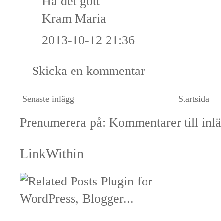
Ha det gott
Kram Maria
2013-10-12 21:36
Skicka en kommentar
Senaste inlägg
Startsida
Prenumerera på:
Kommentarer till inl
LinkWithin