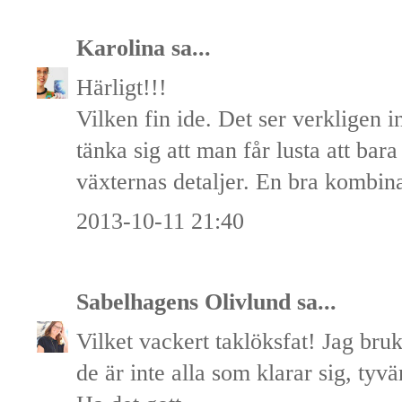
Karolina
sa...
Härligt!!!
Vilken fin ide. Det ser verkligen 
tänka sig att man får lusta att bara 
växternas detaljer. En bra kombina
2013-10-11 21:40
Sabelhagens Olivlund
sa...
Vilket vackert taklöksfat! Jag bru
de är inte alla som klarar sig, tyvä